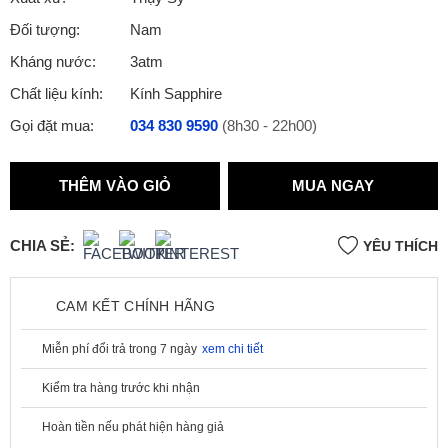
Đối tượng:
Nam
Kháng nước:
3atm
Chất liệu kính:
Kính Sapphire
Gọi đặt mua:
034 830 9590
(8h30 - 22h00)
THÊM VÀO GIỎ
MUA NGAY
CHIA SẺ:
YÊU THÍCH
CAM KẾT CHÍNH HÃNG
Miễn phí đổi trả trong 7 ngày
xem chi tiết
Kiểm tra hàng trước khi nhận
Hoàn tiền nếu phát hiện hàng giả