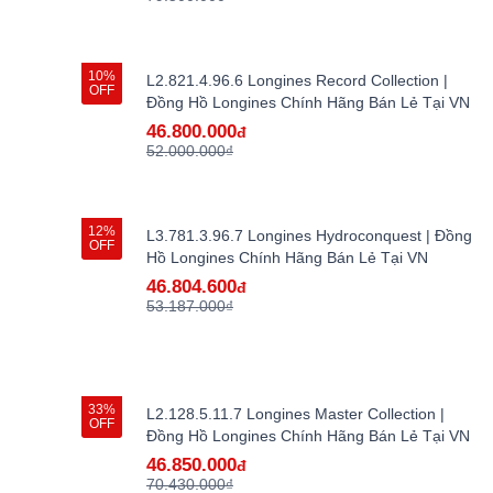
10%
L2.821.4.96.6 Longines Record Collection |
OFF
Đồng Hồ Longines Chính Hãng Bán Lẻ Tại VN
46.800.000
đ
52.000.000₫
12%
L3.781.3.96.7 Longines Hydroconquest | Đồng
OFF
Hồ Longines Chính Hãng Bán Lẻ Tại VN
46.804.600
đ
53.187.000₫
33%
L2.128.5.11.7 Longines Master Collection |
OFF
Đồng Hồ Longines Chính Hãng Bán Lẻ Tại VN
46.850.000
đ
70.430.000₫