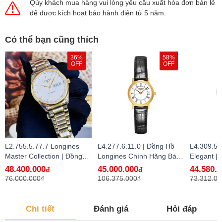
Qúy khách mua hàng vui lòng yêu cầu xuất hóa đơn bán lẻ
để được kích hoạt bảo hành điện tử 5 năm.
Có thể bạn cũng thích
36%
58%
OFF
OFF
L2.755.5.77.7 Longines
L4.277.6.11.0 | Đồng Hồ
L4.309.5.
Master Collection | Đồng
Longines Chính Hãng Bán
Elegant |
Hồ Longines Chính Hãng
Lẻ Tại VN
Longines
48.400.000
45.000.000
44.580.
đ
đ
Bán Lẻ Tại VN - hàng lướt
Lẻ Tại VN
76.000.000₫
106.375.000₫
73.312.00
Chi tiết
Đánh giá
Hỏi đáp