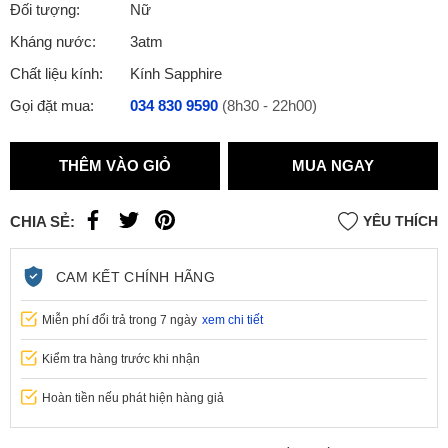
Đối tượng:
Nữ
Kháng nước:
3atm
Chất liệu kính:
Kính Sapphire
Gọi đặt mua:
034 830 9590
(8h30 - 22h00)
THÊM VÀO GIỎ
MUA NGAY
CHIA SẺ:
YÊU THÍCH
CAM KẾT CHÍNH HÃNG
Miễn phí đổi trả trong 7 ngày
xem chi tiết
Kiểm tra hàng trước khi nhận
Hoàn tiền nếu phát hiện hàng giả