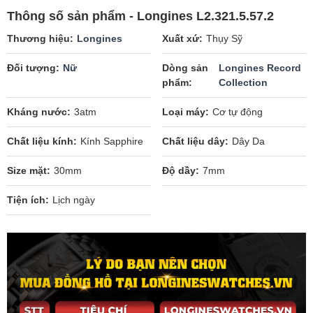
Thông số sản phẩm - Longines L2.321.5.57.2
Thương hiệu
Longines
Xuất xứ
Thụy Sỹ
Đối tượng
Nữ
Dòng sản
Longines Record
phẩm
Collection
Kháng nước
3atm
Loại máy
Cơ tự động
Chất liệu kính
Kính Sapphire
Chất liệu dây
Dây Da
Size mặt
30mm
Độ dầy
7mm
Tiện ích
Lịch ngày