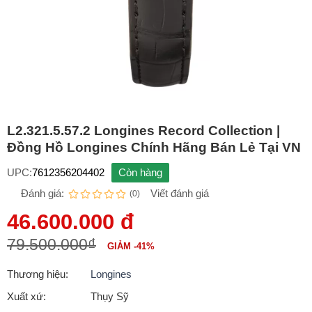
L2.321.5.57.2 Longines Record Collection |
Đồng Hồ Longines Chính Hãng Bán Lẻ Tại VN
UPC:
7612356204402
Còn hàng
Đánh giá:
Viết đánh giá
(0)
46.600.000 đ
79.500.000₫
GIẢM -41%
Thương hiệu:
Longines
Xuất xứ:
Thụy Sỹ