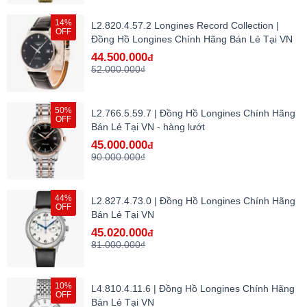
14%
L2.820.4.57.2 Longines Record Collection |
OFF
Đồng Hồ Longines Chính Hãng Bán Lẻ Tại VN
44.500.000
đ
52.000.000₫
50%
L2.766.5.59.7 | Đồng Hồ Longines Chính Hãng
OFF
Bán Lẻ Tại VN - hàng lướt
45.000.000
đ
90.000.000₫
44%
L2.827.4.73.0 | Đồng Hồ Longines Chính Hãng
OFF
Bán Lẻ Tại VN
45.020.000
đ
81.000.000₫
10%
L4.810.4.11.6 | Đồng Hồ Longines Chính Hãng
OFF
Bán Lẻ Tại VN