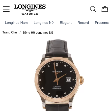
Longines Nam
Longines Nữ
Elegant
Record
Presence
Trang Chủ
Đồng Hồ Longines Nữ