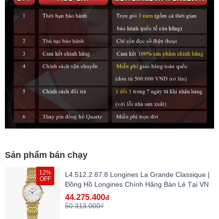
Sản phẩm bán chạy
12%
L4.512.2.87.8 Longines La Grande Classique |
OFF
Đồng Hồ Longines Chính Hãng Bán Lẻ Tại VN
44.275.400
đ
50.313.000₫