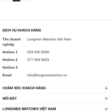
DỊCH VỤ KHÁCH HÀNG
Tên doanh
Longines Watches Việt Nam
nghiệp
Hotline 1
034 830 9590
Hotline 2
077 309 9603
Hotline 3
Email
info@longineswatches.vn
CHĂM SÓC KHÁCH HÀNG
NỔI BẬT
LONGINES WATCHES VIỆT NAM