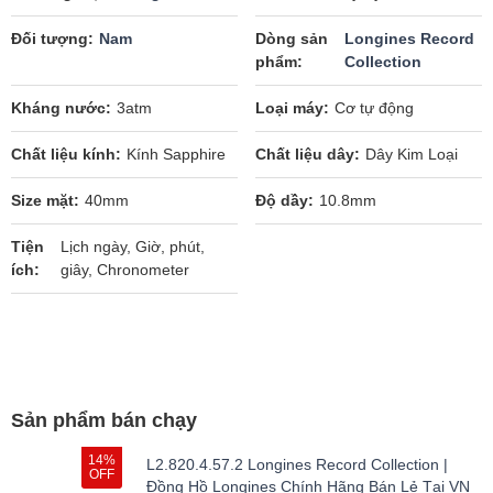
Đối tượng
Nam
Dòng sản
Longines Record
phẩm
Collection
Kháng nước
3atm
Loại máy
Cơ tự động
Chất liệu kính
Kính Sapphire
Chất liệu dây
Dây Kim Loại
Size mặt
40mm
Độ dầy
10.8mm
Tiện
Lịch ngày, Giờ, phút,
ích
giây, Chronometer
Sản phẩm bán chạy
14%
L2.820.4.57.2 Longines Record Collection |
OFF
Đồng Hồ Longines Chính Hãng Bán Lẻ Tại VN