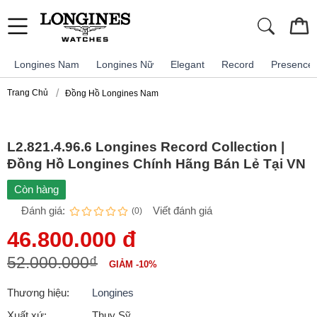
Longines Nam
Longines Nữ
Elegant
Record
Presence
Trang Chủ
Đồng Hồ Longines Nam
L2.821.4.96.6 Longines Record Collection |
Đồng Hồ Longines Chính Hãng Bán Lẻ Tại VN
Còn hàng
Đánh giá:
Viết đánh giá
(0)
46.800.000 đ
52.000.000₫
GIẢM -10%
Thương hiệu:
Longines
Xuất xứ:
Thụy Sỹ