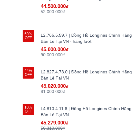
44.500.000
đ
52.000.000₫
50%
L2.766.5.59.7 | Đồng Hồ Longines Chính Hãng
OFF
Bán Lẻ Tại VN - hàng lướt
45.000.000
đ
90.000.000₫
44%
L2.827.4.73.0 | Đồng Hồ Longines Chính Hãng
OFF
Bán Lẻ Tại VN
45.020.000
đ
81.000.000₫
10%
L4.810.4.11.6 | Đồng Hồ Longines Chính Hãng
OFF
Bán Lẻ Tại VN
45.279.000
đ
50.310.000₫