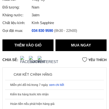
Đối tượng:
Nam
Kháng nước:
3atm
Chất liệu kính:
Kính Sapphire
Gọi đặt mua:
034 830 9590
(8h30 - 22h00)
THÊM VÀO GIỎ
MUA NGAY
CHIA SẺ:
YÊU THÍCH
CAM KẾT CHÍNH HÃNG
Miễn phí đổi trả trong 7 ngày
xem chi tiết
Kiểm tra hàng trước khi nhận
Hoàn tiền nếu phát hiện hàng giả