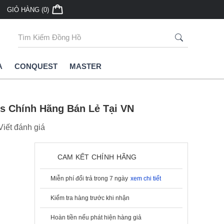
GIỎ HÀNG (0)
A
CONQUEST
MASTER
es Chính Hãng Bán Lẻ Tại VN
Viết đánh giá
CAM KẾT CHÍNH HÃNG
Miễn phí đổi trả trong 7 ngày
xem chi tiết
Kiểm tra hàng trước khi nhận
Hoàn tiền nếu phát hiện hàng giả