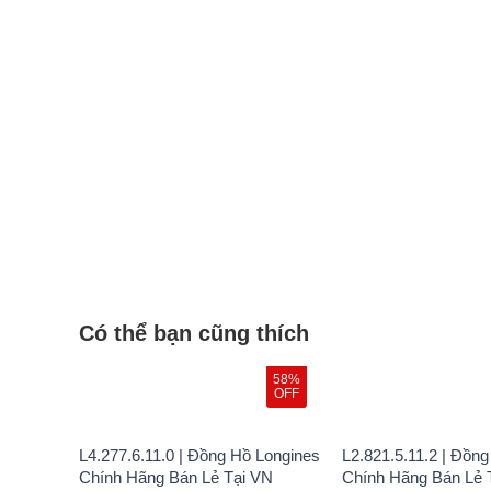
Có thể bạn cũng thích
58%
OFF
L4.277.6.11.0 | Đồng Hồ Longines
L2.821.5.11.2 | Đồn
Chính Hãng Bán Lẻ Tại VN
Chính Hãng Bán Lẻ T