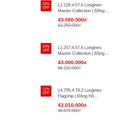
32%
L2.128.4.57.6 Longines
OFF
Master Collection | Đồng
Hồ Longines Chính Hãng
43.000.000
đ
Bán Lẻ Tại VN
63.250.000₫
35%
L2.257.4.57.6 Longines
OFF
Master Collection | Đồng
Hồ Longines Chính Hãng
43.000.000
đ
Bán Lẻ Tại VN
66.120.000₫
12%
L4.795.4.78.2 Longines
OFF
Flagship | Đồng Hồ
Longines Chính Hãng Bán
43.010.000
đ
Lẻ Tại VN - hàng lướt
48.875.000₫