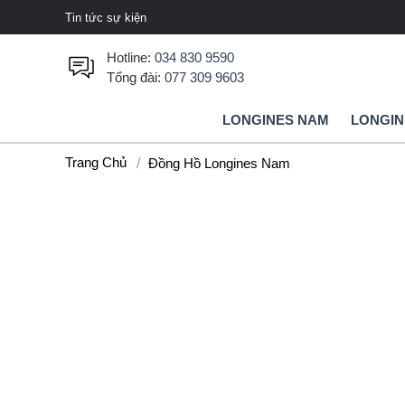
Tin tức sự kiện
Hotline:
034 830 9590
Tổng đài:
077 309 9603
LONGINES NAM
LONGIN
Trang Chủ
Đồng Hồ Longines Nam