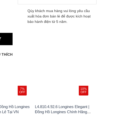
Qúy khách mua hàng vui lòng yêu cầu
xuất hóa đơn bán lẻ để được kích hoạt
bảo hành điện tử 5 năm.
Y
 THÍCH
7%
10%
OFF
OFF
 Đồng Hồ Longines
L4.810.4.92.6 Longines Elegant |
 Lẻ Tại VN
Đồng Hồ Longines Chính Hãng