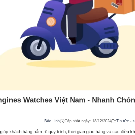
gines Watches Việt Nam - Nhanh Chó
Bảo Linh
Cập nhật ngày: 18/12/2024
Tin tức - 
úp khách hàng nắm rõ quy trình, thời gian giao hàng và các điều k