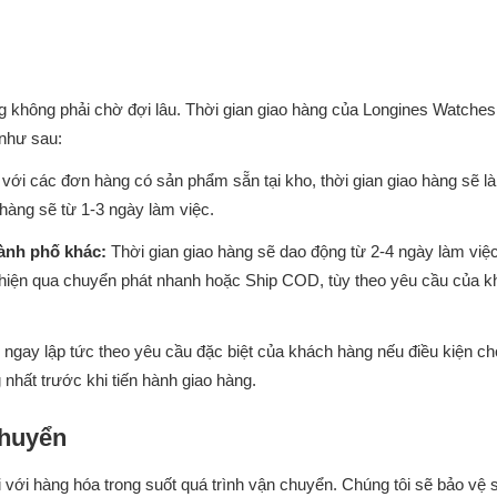
g không phải chờ đợi lâu. Thời gian giao hàng của Longines Watches
như sau:
 với các đơn hàng có sản phẩm sẵn tại kho, thời gian giao hàng sẽ là
hàng sẽ từ 1-3 ngày làm việc.
hành phố khác:
Thời gian giao hàng sẽ dao động từ 2-4 ngày làm việc
c hiện qua chuyển phát nhanh hoặc Ship COD, tùy theo yêu cầu của 
 ngay lập tức theo yêu cầu đặc biệt của khách hàng nếu điều kiện ch
nhất trước khi tiến hành giao hàng.
Chuyển
với hàng hóa trong suốt quá trình vận chuyển. Chúng tôi sẽ bảo vệ 