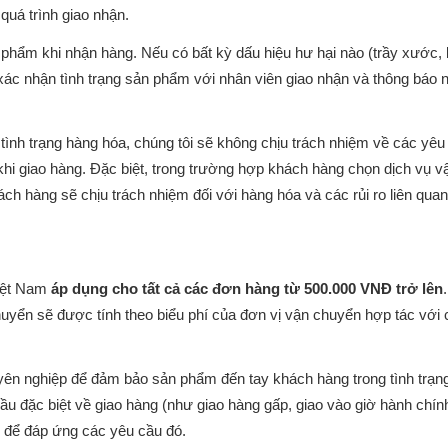
quá trình giao nhận.
 phẩm khi nhận hàng. Nếu có bất kỳ dấu hiệu hư hại nào (trầy xước,
ác nhận tình trạng sản phẩm với nhân viên giao nhận và thông báo 
tình trạng hàng hóa, chúng tôi sẽ không chịu trách nhiệm về các yêu
khi giao hàng. Đặc biệt, trong trường hợp khách hàng chọn dịch vụ v
h hàng sẽ chịu trách nhiệm đối với hàng hóa và các rủi ro liên quan
iệt Nam
áp dụng cho tất cả các đơn hàng từ 500.000 VNĐ trở lên
huyển sẽ được tính theo biểu phí của đơn vị vận chuyển hợp tác với
uyên nghiệp để đảm bảo sản phẩm đến tay khách hàng trong tình trạng
ầu đặc biệt về giao hàng (như giao hàng gấp, giao vào giờ hành chín
ận để đáp ứng các yêu cầu đó.