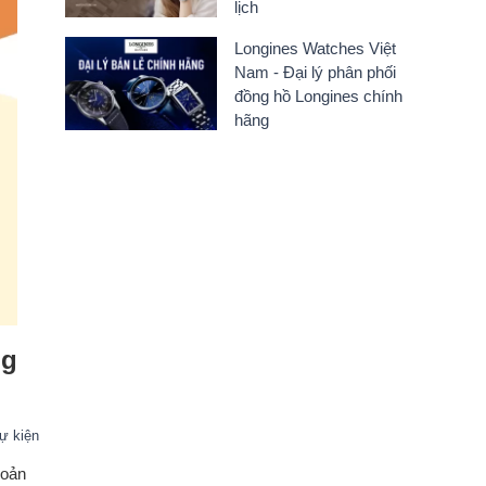
lịch
Longines Watches Việt
Nam - Đại lý phân phối
đồng hồ Longines chính
hãng
ng
sự kiện
hoản