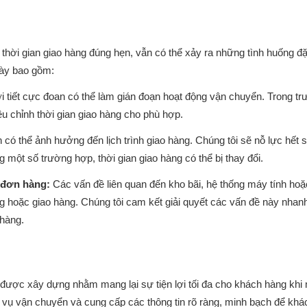
ời gian giao hàng đúng hẹn, vẫn có thể xảy ra những tình huống đặ
này bao gồm:
i tiết cực đoan có thể làm gián đoạn hoạt động vận chuyển. Trong t
u chỉnh thời gian giao hàng cho phù hợp.
 có thể ảnh hưởng đến lịch trình giao hàng. Chúng tôi sẽ nỗ lực hết 
một số trường hợp, thời gian giao hàng có thể bị thay đổi.
ý đơn hàng:
Các vấn đề liên quan đến kho bãi, hệ thống máy tính ho
ng hoặc giao hàng. Chúng tôi cam kết giải quyết các vấn đề này nhan
 hàng.
ược xây dựng nhằm mang lại sự tiện lợi tối đa cho khách hàng khi
ch vụ vận chuyển và cung cấp các thông tin rõ ràng, minh bạch để khá