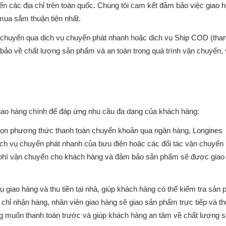
ến các địa chỉ trên toàn quốc. Chúng tôi cam kết đảm bảo việc giao 
mua sắm thuận tiện nhất.
huyển qua dịch vụ chuyển phát nhanh hoặc dịch vụ Ship COD (tha
bảo về chất lượng sản phẩm và an toàn trong quá trình vận chuyển, 
ao hàng chính để đáp ứng nhu cầu đa dạng của khách hàng:
ọn phương thức thanh toán chuyển khoản qua ngân hàng, Longines
ịch vụ chuyển phát nhanh của bưu điện hoặc các đối tác vận chuyển
n phí vận chuyển cho khách hàng và đảm bảo sản phẩm sẽ được giao
vụ giao hàng và thu tiền tại nhà, giúp khách hàng có thể kiểm tra sản
a chỉ nhận hàng, nhân viên giao hàng sẽ giao sản phẩm trực tiếp và th
g muốn thanh toán trước và giúp khách hàng an tâm về chất lượng 