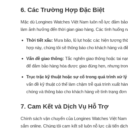
6. Các Trường Hợp Đặc Biệt
Mặc dù Longines Watches Việt Nam luôn nỗ lực đảm bảo th
làm ảnh hưởng đến thời gian giao hàng. Các tình huống 
Thời tiết xấu:
Mưa bão, lũ lụt hoặc các hiện tượng thờ
hợp này, chúng tôi sẽ thông báo cho khách hàng và điề
Vấn đề giao thông:
Tắc nghẽn giao thông hoặc tai nạn
để đảm bảo hàng hóa được giao đúng hẹn, nhưng trong 
Trục trặc kỹ thuật hoặc sự cố trong quá trình xử l
vấn đề kỹ thuật có thể làm chậm trễ quá trình xuất hà
chóng và thông báo cho khách hàng về tình trạng đơn
7. Cam Kết và Dịch Vụ Hỗ Trợ
Chính sách vận chuyển của Longines Watches Việt Nam đ
sắm online. Chúng tôi cam kết sẽ luôn nỗ lực cải tiến dị