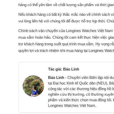
hàng có thể yên tâm về chất lượng sản phẩm và thời gian
Nếu khách hàng có bất kỳ thắc mắc nào về chính sách vậ
vui lòng liên hệ với chúng tôi để được hỗ trợ kịp thời. C
Chính sách vận chuyển của Longines Watches Việt Nam 
mua sắm hoàn hảo. Chúng tôi cam kết thực hiện việc giao
trợ khách hàng trong suốt quá trình mua sắm. Hy vọng r
quyền lợi và trách nhiệm khi mua hàng tại Longines Wat
Tác giả: Bảo Linh
Bảo Linh
- Chuyên viên Biên tập nội d
tại Đại học Kinh tế Quốc dân (NEU), Bảo 
cộng tác với các thương hiệu đồng hồ 
nghiên cứu thị trường, cô thường xuyên
phẩm và kiến thức chọn mua đồng hồ. Hi
Longines Watches Việt Nam.