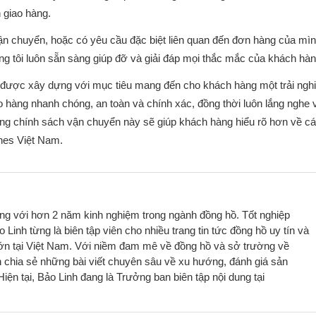
 giao hàng.
n chuyển, hoặc có yêu cầu đặc biệt liên quan đến đơn hàng của mìn
húng tôi luôn sẵn sàng giúp đỡ và giải đáp mọi thắc mắc của khách hàn
được xây dựng với mục tiêu mang đến cho khách hàng một trải ngh
 hàng nhanh chóng, an toàn và chính xác, đồng thời luôn lắng nghe 
ằng chính sách vận chuyển này sẽ giúp khách hàng hiểu rõ hơn về c
ches Việt Nam.
ung với hơn 2 năm kinh nghiệm trong ngành đồng hồ. Tốt nghiệp
Linh từng là biên tập viên cho nhiều trang tin tức đồng hồ uy tín và
lớn tại Việt Nam. Với niềm đam mê về đồng hồ và sở trường về
 chia sẻ những bài viết chuyên sâu về xu hướng, đánh giá sản
ện tại, Bảo Linh đang là Trưởng ban biên tập nội dung tại