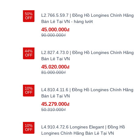
50%
L2.766.5.59.7 | Đồng Hồ Longines Chính Hãng
OFF
Bán Lẻ Tại VN - hàng lướt
45.000.000
đ
90.000.000₫
44%
L2.827.4.73.0 | Đồng Hồ Longines Chính Hãng
OFF
Bán Lẻ Tại VN
45.020.000
đ
81.000.000₫
10%
L4.810.4.11.6 | Đồng Hồ Longines Chính Hãng
OFF
Bán Lẻ Tại VN
45.279.000
đ
50.310.000₫
10%
L4.910.4.72.6 Longines Elegant | Đồng Hồ
OFF
Longines Chính Hãng Bán Lẻ Tại VN