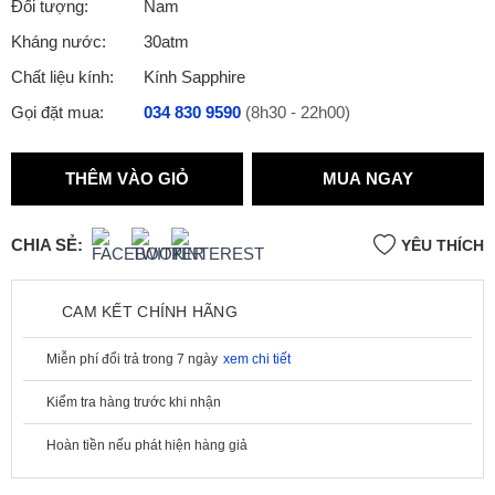
Đối tượng:
Nam
Kháng nước:
30atm
Chất liệu kính:
Kính Sapphire
Gọi đặt mua:
034 830 9590
(8h30 - 22h00)
THÊM VÀO GIỎ
MUA NGAY
CHIA SẺ:
YÊU THÍCH
CAM KẾT CHÍNH HÃNG
Miễn phí đổi trả trong 7 ngày
xem chi tiết
Kiểm tra hàng trước khi nhận
Hoàn tiền nếu phát hiện hàng giả