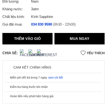
Đối tượng:
Nam
Kháng nước:
3atm
Chất liệu kính:
Kính Sapphire
Gọi đặt mua:
034 830 9590
(8h30 - 22h00)
THÊM VÀO GIỎ
MUA NGAY
CHIA SẺ:
YÊU THÍCH
CAM KẾT CHÍNH HÃNG
Miễn phí đổi trả trong 7 ngày
xem chi tiết
Kiểm tra hàng trước khi nhận
Hoàn tiền nếu phát hiện hàng giả