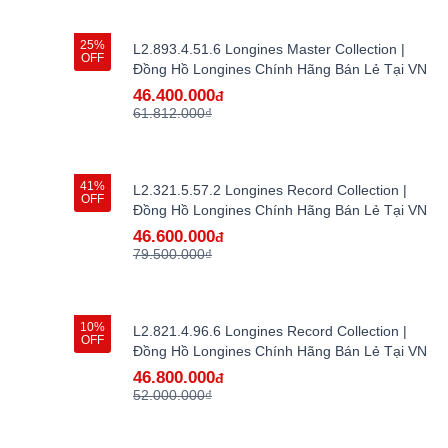
25%
L2.893.4.51.6 Longines Master Collection |
OFF
Đồng Hồ Longines Chính Hãng Bán Lẻ Tại VN
46.400.000
đ
61.812.000₫
41%
L2.321.5.57.2 Longines Record Collection |
OFF
Đồng Hồ Longines Chính Hãng Bán Lẻ Tại VN
46.600.000
đ
79.500.000₫
10%
L2.821.4.96.6 Longines Record Collection |
OFF
Đồng Hồ Longines Chính Hãng Bán Lẻ Tại VN
46.800.000
đ
52.000.000₫