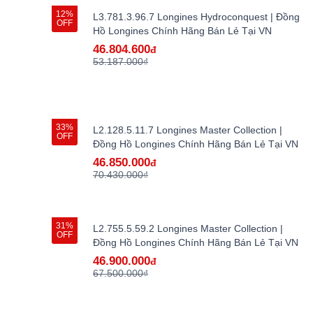
12%
L3.781.3.96.7 Longines Hydroconquest | Đồng
OFF
Hồ Longines Chính Hãng Bán Lẻ Tại VN
46.804.600
đ
53.187.000₫
33%
L2.128.5.11.7 Longines Master Collection |
OFF
Đồng Hồ Longines Chính Hãng Bán Lẻ Tại VN
46.850.000
đ
70.430.000₫
31%
L2.755.5.59.2 Longines Master Collection |
OFF
Đồng Hồ Longines Chính Hãng Bán Lẻ Tại VN
46.900.000
đ
67.500.000₫