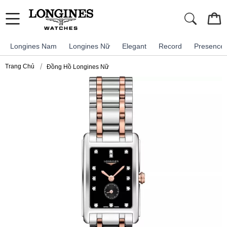
Longines Nam
Longines Nữ
Elegant
Record
Presence
Trang Chủ
Đồng Hồ Longines Nữ