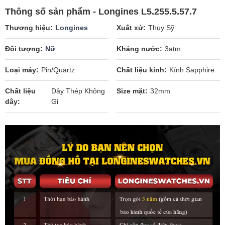
Thông số sản phẩm - Longines L5.255.5.57.7
Thương hiệu
Longines
Xuất xứ
Thụy Sỹ
Đối tượng
Nữ
Kháng nước
3atm
Loại máy
Pin/Quartz
Chất liệu kính
Kính Sapphire
Chất liệu
Dây Thép Không
Size mặt
32mm
dây
Gỉ