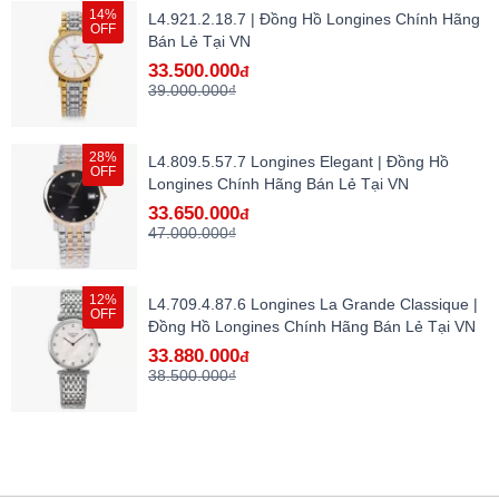
14%
L4.921.2.18.7 | Đồng Hồ Longines Chính Hãng
OFF
Bán Lẻ Tại VN
33.500.000
đ
39.000.000₫
28%
L4.809.5.57.7 Longines Elegant | Đồng Hồ
OFF
Longines Chính Hãng Bán Lẻ Tại VN
33.650.000
đ
47.000.000₫
12%
L4.709.4.87.6 Longines La Grande Classique |
OFF
Đồng Hồ Longines Chính Hãng Bán Lẻ Tại VN
33.880.000
đ
38.500.000₫