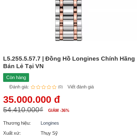
L5.255.5.57.7 | Đồng Hồ Longines Chính Hãng
Bán Lẻ Tại VN
Còn hàng
Đánh giá:
Viết đánh giá
(0)
35.000.000 đ
54.410.000₫
GIẢM -36%
Thương hiệu:
Longines
Xuất xứ:
Thụy Sỹ