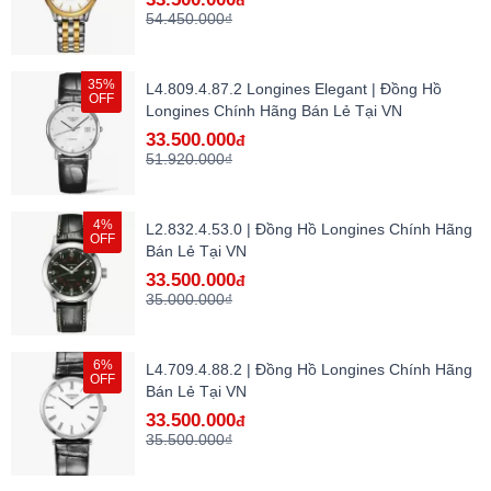
đ
54.450.000₫
35%
L4.809.4.87.2 Longines Elegant | Đồng Hồ
OFF
Longines Chính Hãng Bán Lẻ Tại VN
33.500.000
đ
51.920.000₫
4%
L2.832.4.53.0 | Đồng Hồ Longines Chính Hãng
OFF
Bán Lẻ Tại VN
33.500.000
đ
35.000.000₫
6%
L4.709.4.88.2 | Đồng Hồ Longines Chính Hãng
OFF
Bán Lẻ Tại VN
33.500.000
đ
35.500.000₫