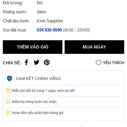
Đối tượng:
Nữ
Kháng nước:
3atm
Chất liệu kính:
Kính Sapphire
Gọi đặt mua:
034 830 9590
(8h30 - 22h00)
THÊM VÀO GIỎ
MUA NGAY
CHIA SẺ:
YÊU THÍCH
CAM KẾT CHÍNH HÃNG
Miễn phí đổi trả trong 7 ngày
xem chi tiết
Kiểm tra hàng trước khi nhận
Hoàn tiền nếu phát hiện hàng giả