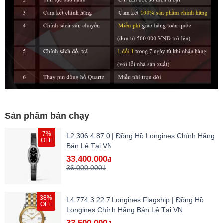
Sản phẩm bán chạy
7%
L2.306.4.87.0 | Đồng Hồ Longines Chính Hãng
OFF
Bán Lẻ Tại VN
33.400.000
đ
36.000.000₫
38%
L4.774.3.22.7 Longines Flagship | Đồng Hồ
OFF
Longines Chính Hãng Bán Lẻ Tại VN
33.500.000