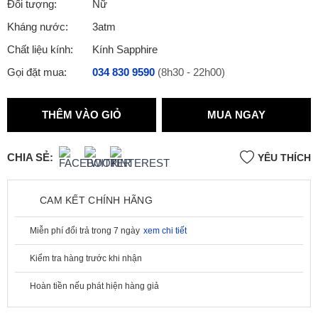
Đối tượng:
Nữ
Kháng nước:
3atm
Chất liệu kính:
Kính Sapphire
Gọi đặt mua:
034 830 9590
(8h30 - 22h00)
THÊM VÀO GIỎ
MUA NGAY
CHIA SẺ:
YÊU THÍCH
CAM KẾT CHÍNH HÃNG
Miễn phí đổi trả trong 7 ngày
xem chi tiết
Kiểm tra hàng trước khi nhận
Hoàn tiền nếu phát hiện hàng giả