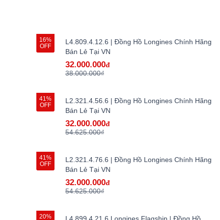
16%
L4.809.4.12.6 | Đồng Hồ Longines Chính Hãng
OFF
Bán Lẻ Tại VN
32.000.000
đ
38.000.000₫
41%
L2.321.4.56.6 | Đồng Hồ Longines Chính Hãng
OFF
Bán Lẻ Tại VN
32.000.000
đ
54.625.000₫
41%
L2.321.4.76.6 | Đồng Hồ Longines Chính Hãng
OFF
Bán Lẻ Tại VN
32.000.000
đ
54.625.000₫
20%
L4.899.4.21.6 Longines Flagship | Đồng Hồ