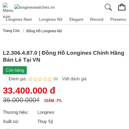
Longines Nam
Longines Nữ
Elegant
Record
Presence
Trang Chủ
Đồng Hồ Longines Nữ
L2.306.4.87.0 | Đồng Hồ Longines Chính Hãng
Bán Lẻ Tại VN
Còn hàng
Đánh giá:
Viết đánh giá
(0)
33.400.000 đ
36.000.000₫
GIẢM -7%
Thương hiệu:
Longines
Xuất xứ:
Thụy Sỹ