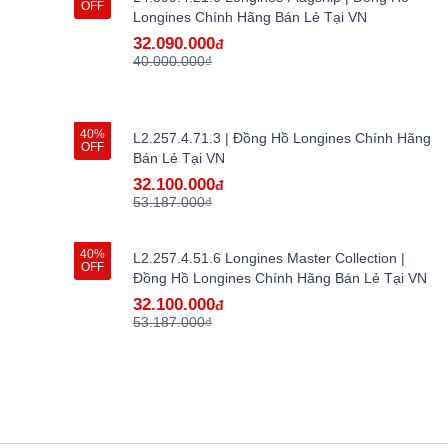
OFF
Longines Chính Hãng Bán Lẻ Tại VN
32.090.000
đ
40.000.000₫
40%
L2.257.4.71.3 | Đồng Hồ Longines Chính Hãng
OFF
Bán Lẻ Tại VN
32.100.000
đ
53.187.000₫
40%
L2.257.4.51.6 Longines Master Collection |
OFF
Đồng Hồ Longines Chính Hãng Bán Lẻ Tại VN
32.100.000
đ
53.187.000₫