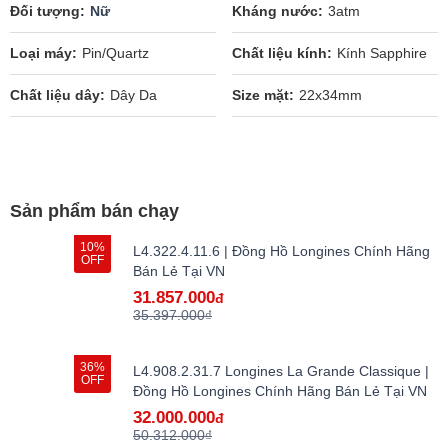
Đối tượng
Nữ
Kháng nước
3atm
Loại máy
Pin/Quartz
Chất liệu kính
Kính Sapphire
Chất liệu dây
Dây Da
Size mặt
22x34mm
Sản phẩm bán chạy
10%
L4.322.4.11.6 | Đồng Hồ Longines Chính Hãng
OFF
Bán Lẻ Tại VN
31.857.000
đ
35.397.000₫
36%
L4.908.2.31.7 Longines La Grande Classique |
OFF
Đồng Hồ Longines Chính Hãng Bán Lẻ Tại VN
32.000.000
đ
50.312.000₫