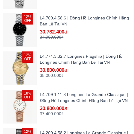
12%
L4.709.4.58.6 | Đồng Hồ Longines Chính Hãng
OFF
Bán Lẻ Tại VN
30.782.400
đ
34.980.000₫
12%
L4.774.3.32.7 Longines Flagship | Đồng Hồ
OFF
Longines Chính Hãng Bán Lẻ Tại VN
30.800.000
đ
35.000.000₫
18%
L4.709.1.11.8 Longines La Grande Classique |
OFF
Đồng Hồ Longines Chính Hãng Bán Lẻ Tại VN
30.800.000
đ
37.400.000₫
12%
L4.209.4.58.2 Longines La Grande Classique |