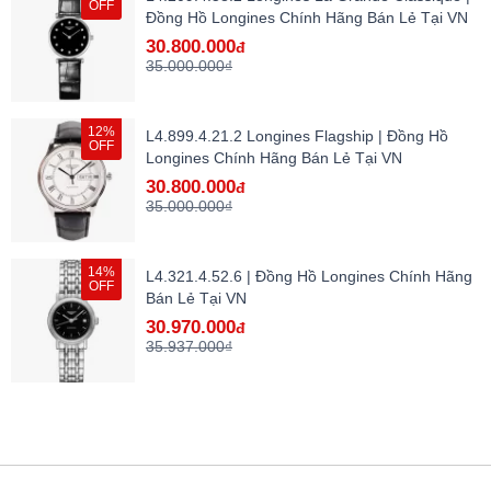
OFF
Đồng Hồ Longines Chính Hãng Bán Lẻ Tại VN
30.800.000
đ
35.000.000₫
12%
L4.899.4.21.2 Longines Flagship | Đồng Hồ
OFF
Longines Chính Hãng Bán Lẻ Tại VN
30.800.000
đ
35.000.000₫
14%
L4.321.4.52.6 | Đồng Hồ Longines Chính Hãng
OFF
Bán Lẻ Tại VN
30.970.000
đ
35.937.000₫