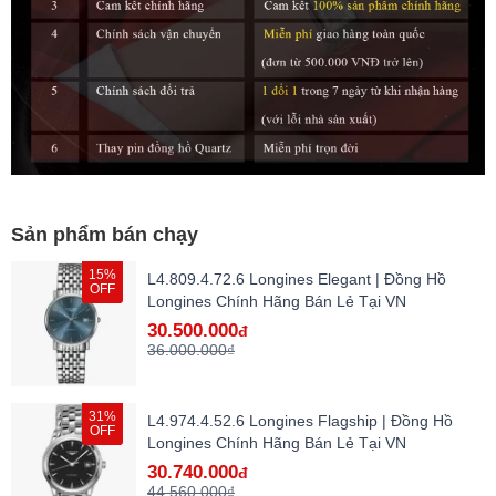
Sản phẩm bán chạy
15%
L4.809.4.72.6 Longines Elegant | Đồng Hồ
OFF
Longines Chính Hãng Bán Lẻ Tại VN
30.500.000
đ
36.000.000₫
31%
L4.974.4.52.6 Longines Flagship | Đồng Hồ
OFF
Longines Chính Hãng Bán Lẻ Tại VN
30.740.000
đ
44.560.000₫