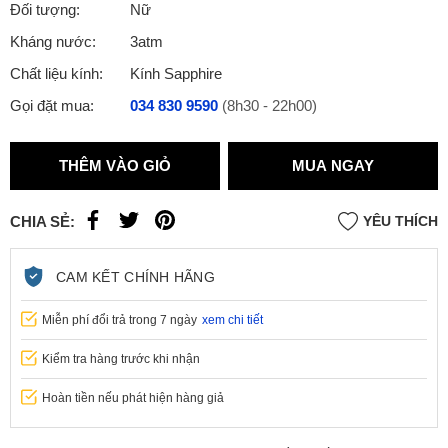
Đối tượng:
Nữ
Kháng nước:
3atm
Chất liệu kính:
Kính Sapphire
Gọi đặt mua:
034 830 9590
(8h30 - 22h00)
THÊM VÀO GIỎ
MUA NGAY
CHIA SẺ:
YÊU THÍCH
CAM KẾT CHÍNH HÃNG
Miễn phí đổi trả trong 7 ngày
xem chi tiết
Kiểm tra hàng trước khi nhận
Hoàn tiền nếu phát hiện hàng giả