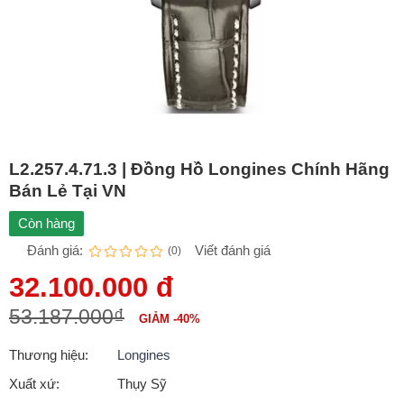
L2.257.4.71.3 | Đồng Hồ Longines Chính Hãng
Bán Lẻ Tại VN
Còn hàng
Đánh giá:
Viết đánh giá
(0)
32.100.000 đ
53.187.000₫
GIẢM -40%
Thương hiệu:
Longines
Xuất xứ:
Thụy Sỹ