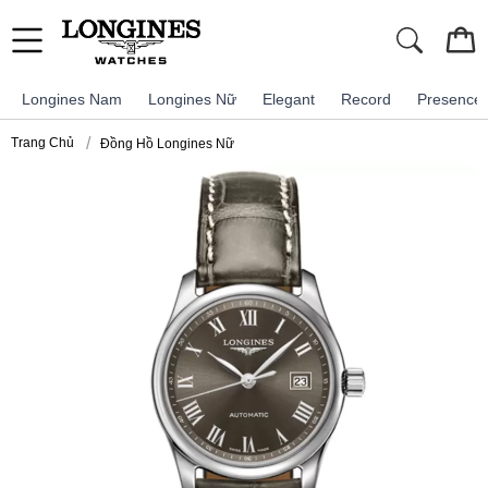
Longines Nam
Longines Nữ
Elegant
Record
Presence
Trang Chủ
Đồng Hồ Longines Nữ