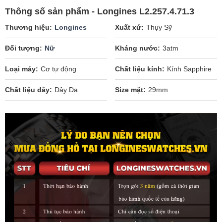
Thông số sản phẩm - Longines L2.257.4.71.3
Thương hiệu
Longines
Xuất xứ
Thụy Sỹ
Đối tượng
Nữ
Kháng nước
3atm
Loại máy
Cơ tự động
Chất liệu kính
Kính Sapphire
Chất liệu dây
Dây Da
Size mặt
29mm