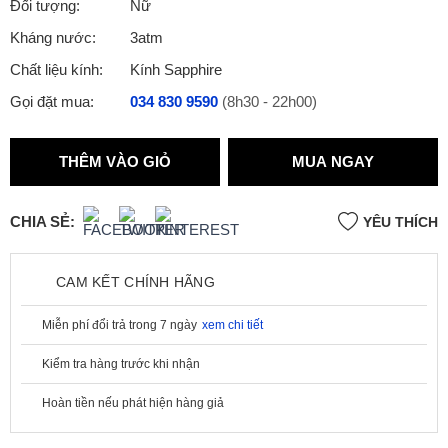
Đối tượng:
Nữ
Kháng nước:
3atm
Chất liệu kính:
Kính Sapphire
Gọi đặt mua:
034 830 9590
(8h30 - 22h00)
THÊM VÀO GIỎ
MUA NGAY
CHIA SẺ:
YÊU THÍCH
CAM KẾT CHÍNH HÃNG
Miễn phí đổi trả trong 7 ngày
xem chi tiết
Kiểm tra hàng trước khi nhận
Hoàn tiền nếu phát hiện hàng giả