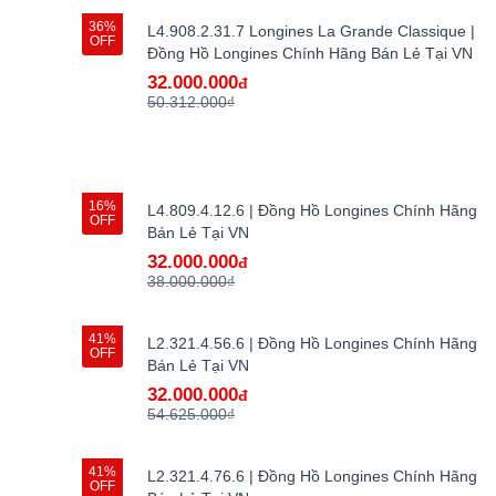
36%
L4.908.2.31.7 Longines La Grande Classique |
OFF
Đồng Hồ Longines Chính Hãng Bán Lẻ Tại VN
32.000.000
đ
50.312.000₫
16%
L4.809.4.12.6 | Đồng Hồ Longines Chính Hãng
OFF
Bán Lẻ Tại VN
32.000.000
đ
38.000.000₫
41%
L2.321.4.56.6 | Đồng Hồ Longines Chính Hãng
OFF
Bán Lẻ Tại VN
32.000.000
đ
54.625.000₫
41%
L2.321.4.76.6 | Đồng Hồ Longines Chính Hãng
OFF