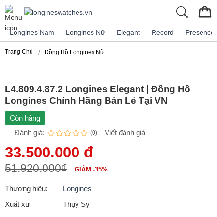
Longines Nam
Longines Nữ
Elegant
Record
Presence
Trang Chủ
Đồng Hồ Longines Nữ
L4.809.4.87.2 Longines Elegant | Đồng Hồ
Longines Chính Hãng Bán Lẻ Tại VN
Còn hàng
Đánh giá:
Viết đánh giá
(0)
33.500.000 đ
51.920.000₫
GIẢM -35%
Thương hiệu:
Longines
Xuất xứ:
Thụy Sỹ