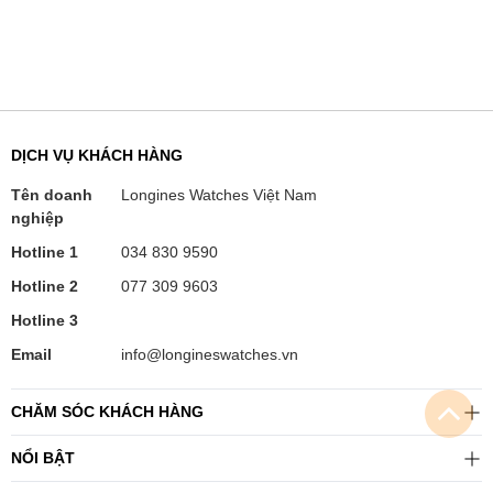
DỊCH VỤ KHÁCH HÀNG
Tên doanh
Longines Watches Việt Nam
nghiệp
Hotline 1
034 830 9590
Hotline 2
077 309 9603
Hotline 3
Email
info@longineswatches.vn
CHĂM SÓC KHÁCH HÀNG
NỔI BẬT