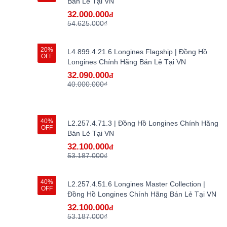
Bán Lẻ Tại VN
32.000.000
đ
54.625.000₫
20%
L4.899.4.21.6 Longines Flagship | Đồng Hồ
OFF
Longines Chính Hãng Bán Lẻ Tại VN
32.090.000
đ
40.000.000₫
40%
L2.257.4.71.3 | Đồng Hồ Longines Chính Hãng
OFF
Bán Lẻ Tại VN
32.100.000
đ
53.187.000₫
40%
L2.257.4.51.6 Longines Master Collection |
OFF
Đồng Hồ Longines Chính Hãng Bán Lẻ Tại VN
32.100.000
đ
53.187.000₫