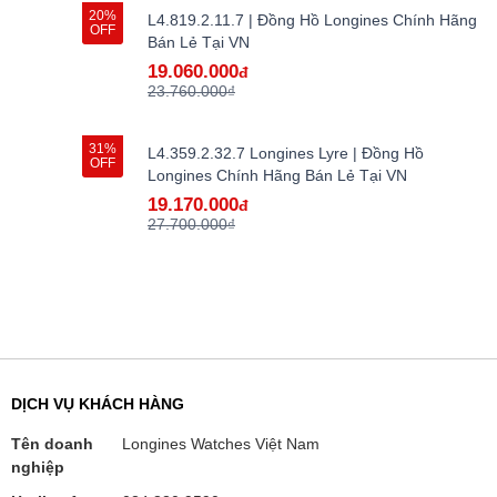
20%
L4.819.2.11.7 | Đồng Hồ Longines Chính Hãng
OFF
Bán Lẻ Tại VN
19.060.000
đ
23.760.000₫
31%
L4.359.2.32.7 Longines Lyre | Đồng Hồ
OFF
Longines Chính Hãng Bán Lẻ Tại VN
19.170.000
đ
27.700.000₫
DỊCH VỤ KHÁCH HÀNG
Tên doanh
Longines Watches Việt Nam
nghiệp