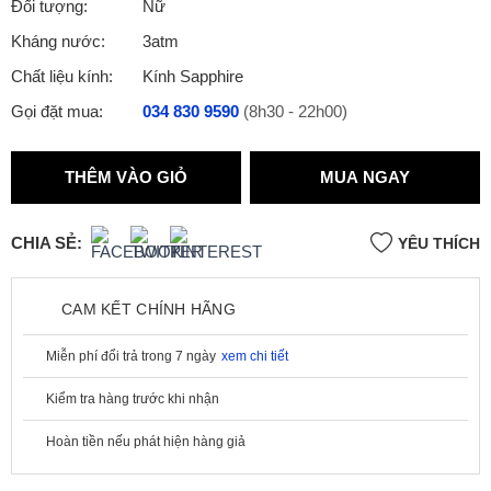
Đối tượng:
Nữ
Kháng nước:
3atm
Chất liệu kính:
Kính Sapphire
Gọi đặt mua:
034 830 9590
(8h30 - 22h00)
THÊM VÀO GIỎ
MUA NGAY
CHIA SẺ:
YÊU THÍCH
CAM KẾT CHÍNH HÃNG
Miễn phí đổi trả trong 7 ngày
xem chi tiết
Kiểm tra hàng trước khi nhận
Hoàn tiền nếu phát hiện hàng giả