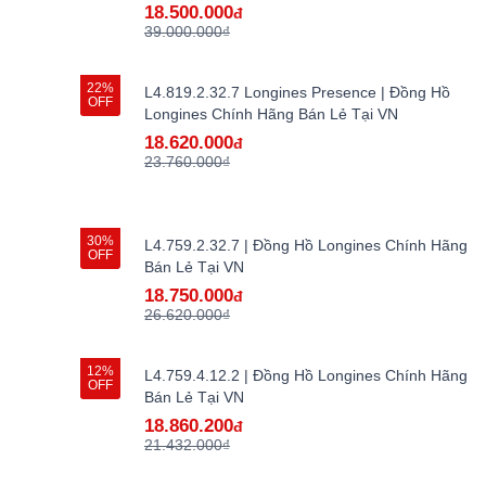
18.500.000
đ
39.000.000₫
22%
L4.819.2.32.7 Longines Presence | Đồng Hồ
OFF
Longines Chính Hãng Bán Lẻ Tại VN
18.620.000
đ
23.760.000₫
30%
L4.759.2.32.7 | Đồng Hồ Longines Chính Hãng
OFF
Bán Lẻ Tại VN
18.750.000
đ
26.620.000₫
12%
L4.759.4.12.2 | Đồng Hồ Longines Chính Hãng
OFF
Bán Lẻ Tại VN
18.860.200
đ
21.432.000₫