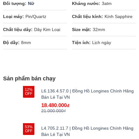
Đối tượng
Nữ
Kháng nước
3atm
Loại máy
Pin/Quartz
Chất liệu kính
Kính Sapphire
Chất liệu dây
Dây Kim Loại
Size mặt
32mm
Độ dầy
8mm
Tiện ích
Lịch ngày
Sản phẩm bán chạy
12%
L6.136.4.57.0 | Đồng Hồ Longines Chính Hãng
OFF
Bán Lẻ Tại VN
18.480.000
đ
21.000.000₫
53%
L4.705.2.11.7 | Đồng Hồ Longines Chính Hãng
OFF
Bán Lẻ Tại VN