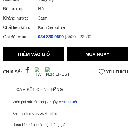
Đối tượng:
Nữ
Kháng nước:
3atm
Chất liệu kính:
Kính Sapphire
Gọi đặt mua:
034 830 9590
(8h30 - 22h00)
THÊM VÀO GIỎ
MUA NGAY
CHIA SẺ:
YÊU THÍCH
CAM KẾT CHÍNH HÃNG
Miễn phí đổi trả trong 7 ngày
xem chi tiết
Kiểm tra hàng trước khi nhận
Hoàn tiền nếu phát hiện hàng giả