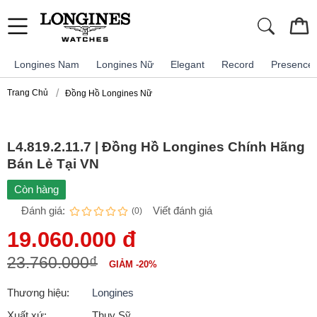
Longines Nam
Longines Nữ
Elegant
Record
Presence
Trang Chủ
Đồng Hồ Longines Nữ
L4.819.2.11.7 | Đồng Hồ Longines Chính Hãng
Bán Lẻ Tại VN
Còn hàng
Đánh giá:
Viết đánh giá
(0)
19.060.000 đ
23.760.000₫
GIẢM -20%
Thương hiệu:
Longines
Xuất xứ:
Thụy Sỹ