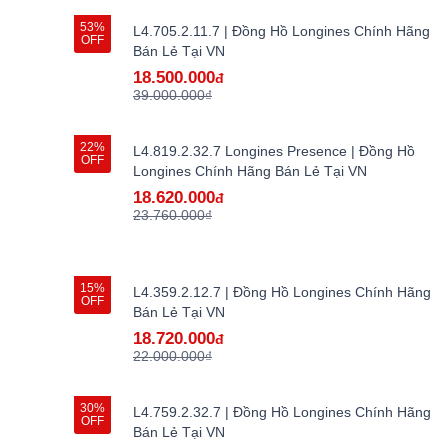
53%
L4.705.2.11.7 | Đồng Hồ Longines Chính Hãng
OFF
Bán Lẻ Tại VN
18.500.000
đ
39.000.000₫
22%
L4.819.2.32.7 Longines Presence | Đồng Hồ
OFF
Longines Chính Hãng Bán Lẻ Tại VN
18.620.000
đ
23.760.000₫
15%
L4.359.2.12.7 | Đồng Hồ Longines Chính Hãng
OFF
Bán Lẻ Tại VN
18.720.000
đ
22.000.000₫
30%
L4.759.2.32.7 | Đồng Hồ Longines Chính Hãng
OFF
Bán Lẻ Tại VN