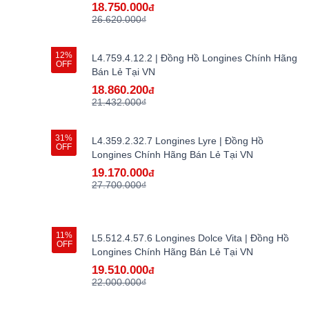
18.750.000
đ
26.620.000₫
12%
L4.759.4.12.2 | Đồng Hồ Longines Chính Hãng
OFF
Bán Lẻ Tại VN
18.860.200
đ
21.432.000₫
31%
L4.359.2.32.7 Longines Lyre | Đồng Hồ
OFF
Longines Chính Hãng Bán Lẻ Tại VN
19.170.000
đ
27.700.000₫
11%
L5.512.4.57.6 Longines Dolce Vita | Đồng Hồ
OFF
Longines Chính Hãng Bán Lẻ Tại VN
19.510.000
đ
22.000.000₫