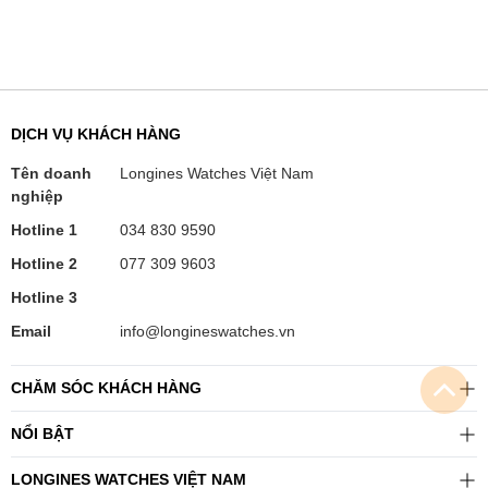
DỊCH VỤ KHÁCH HÀNG
Tên doanh
Longines Watches Việt Nam
nghiệp
Hotline 1
034 830 9590
Hotline 2
077 309 9603
Hotline 3
Email
info@longineswatches.vn
CHĂM SÓC KHÁCH HÀNG
NỔI BẬT
LONGINES WATCHES VIỆT NAM