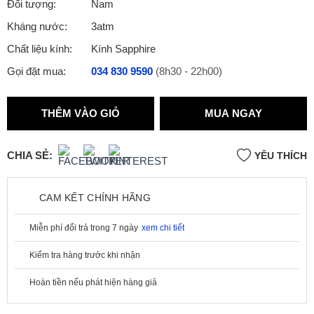
Đối tượng:
Nam
Kháng nước:
3atm
Chất liệu kính:
Kính Sapphire
Gọi đặt mua:
034 830 9590
(8h30 - 22h00)
THÊM VÀO GIỎ
MUA NGAY
CHIA SẺ:
YÊU THÍCH
CAM KẾT CHÍNH HÃNG
Miễn phí đổi trả trong 7 ngày
xem chi tiết
Kiểm tra hàng trước khi nhận
Hoàn tiền nếu phát hiện hàng giả