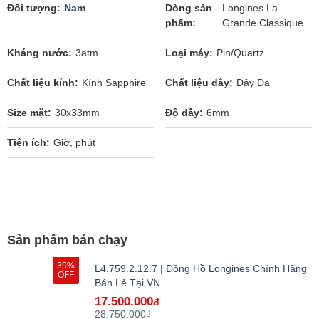
Đối tượng
Nam
Dòng sản
Longines La
phẩm
Grande Classique
Kháng nước
3atm
Loại máy
Pin/Quartz
Chất liệu kính
Kính Sapphire
Chất liệu dây
Dây Da
Size mặt
30x33mm
Độ dầy
6mm
Tiện ích
Giờ, phút
Sản phẩm bán chạy
39%
L4.759.2.12.7 | Đồng Hồ Longines Chính Hãng
OFF
Bán Lẻ Tại VN
17.500.000
đ
28.750.000₫