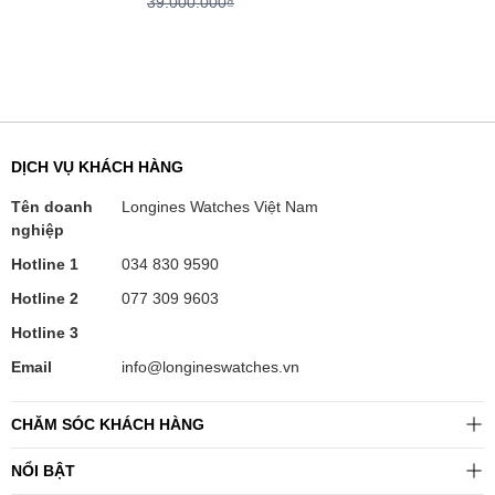
39.000.000₫
DỊCH VỤ KHÁCH HÀNG
Tên doanh
Longines Watches Việt Nam
nghiệp
Hotline 1
034 830 9590
Hotline 2
077 309 9603
Hotline 3
Email
info@longineswatches.vn
CHĂM SÓC KHÁCH HÀNG
NỔI BẬT