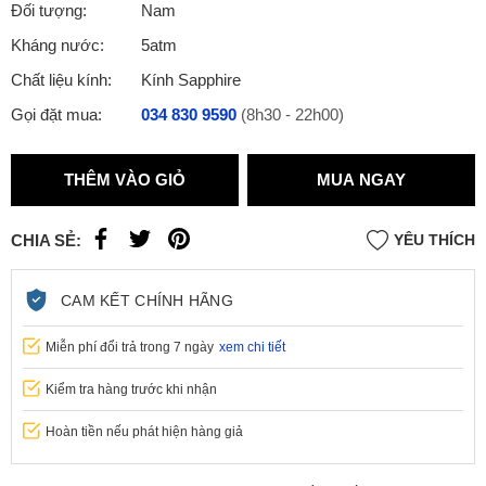
Đối tượng:
Nam
Kháng nước:
5atm
Chất liệu kính:
Kính Sapphire
Gọi đặt mua:
034 830 9590
(8h30 - 22h00)
THÊM VÀO GIỎ
MUA NGAY
CHIA SẺ:
YÊU THÍCH
CAM KẾT CHÍNH HÃNG
Miễn phí đổi trả trong 7 ngày
xem chi tiết
Kiểm tra hàng trước khi nhận
Hoàn tiền nếu phát hiện hàng giả