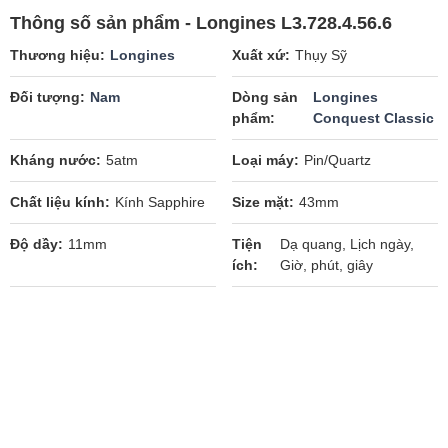
Thông số sản phẩm - Longines L3.728.4.56.6
Thương hiệu
Longines
Xuất xứ
Thụy Sỹ
Đối tượng
Nam
Dòng sản
Longines
phẩm
Conquest Classic
Kháng nước
5atm
Loại máy
Pin/Quartz
Chất liệu kính
Kính Sapphire
Size mặt
43mm
Độ dầy
11mm
Tiện
Dạ quang, Lịch ngày,
ích
Giờ, phút, giây