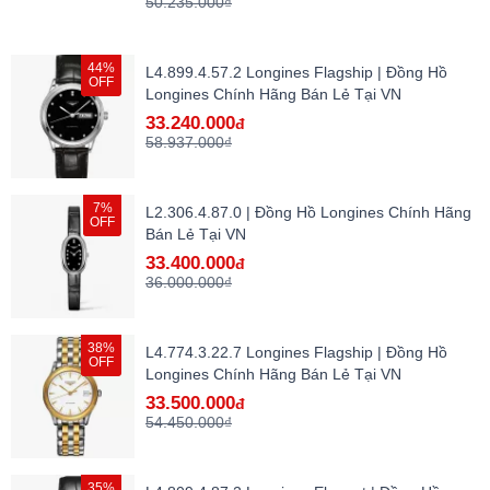
50.235.000₫
44%
L4.899.4.57.2 Longines Flagship | Đồng Hồ
OFF
Longines Chính Hãng Bán Lẻ Tại VN
33.240.000
đ
58.937.000₫
7%
L2.306.4.87.0 | Đồng Hồ Longines Chính Hãng
OFF
Bán Lẻ Tại VN
33.400.000
đ
36.000.000₫
38%
L4.774.3.22.7 Longines Flagship | Đồng Hồ
OFF
Longines Chính Hãng Bán Lẻ Tại VN
33.500.000
đ
54.450.000₫
35%