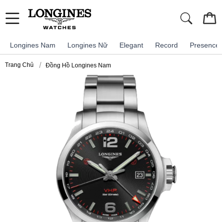
Longines Nam
Longines Nữ
Elegant
Record
Presence
Trang Chủ
Đồng Hồ Longines Nam