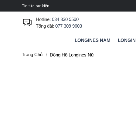
Tin tức sự kiện
Hotline:
034 830 9590
Tổng đài:
077 309 9603
LONGINES NAM
LONGIN
Trang Chủ
Đồng Hồ Longines Nữ