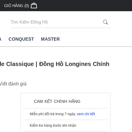
GIỎ HÀNG (0)
A
CONQUEST
MASTER
de Classique | Đồng Hồ Longines Chính
Viết đánh giá
CAM KẾT CHÍNH HÃNG
Miễn phí đổi trả trong 7 ngày
xem chi tiết
Kiểm tra hàng trước khi nhận