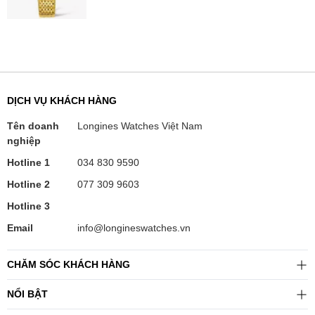
DỊCH VỤ KHÁCH HÀNG
Tên doanh
Longines Watches Việt Nam
nghiệp
Hotline 1
034 830 9590
Hotline 2
077 309 9603
Hotline 3
Email
info@longineswatches.vn
CHĂM SÓC KHÁCH HÀNG
NỔI BẬT