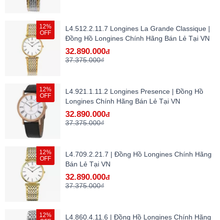
12%
L4.512.2.11.7 Longines La Grande Classique |
OFF
Đồng Hồ Longines Chính Hãng Bán Lẻ Tại VN
32.890.000
đ
37.375.000₫
12%
L4.921.1.11.2 Longines Presence | Đồng Hồ
OFF
Longines Chính Hãng Bán Lẻ Tại VN
32.890.000
đ
37.375.000₫
12%
L4.709.2.21.7 | Đồng Hồ Longines Chính Hãng
OFF
Bán Lẻ Tại VN
32.890.000
đ
37.375.000₫
12%
L4.860.4.11.6 | Đồng Hồ Longines Chính Hãng