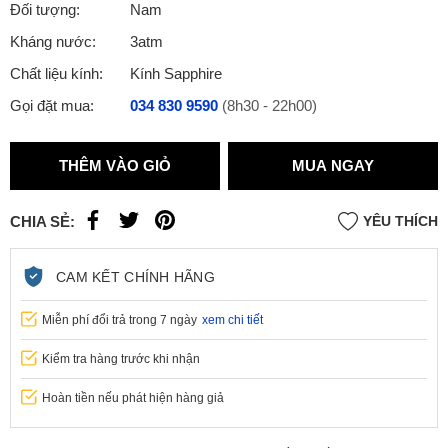
Đối tượng:
Nam
Kháng nước:
3atm
Chất liệu kính:
Kính Sapphire
Gọi đặt mua:
034 830 9590
(8h30 - 22h00)
THÊM VÀO GIỎ
MUA NGAY
CHIA SẺ:
YÊU THÍCH
CAM KẾT CHÍNH HÃNG
Miễn phí đổi trả trong 7 ngày
xem chi tiết
Kiểm tra hàng trước khi nhận
Hoàn tiền nếu phát hiện hàng giả