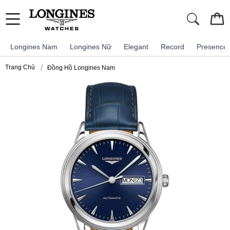
Longines Nam
Longines Nữ
Elegant
Record
Presence
Trang Chủ
Đồng Hồ Longines Nam