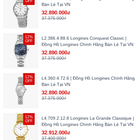
OFF
Bán Lẻ Tại VN
32.890.000
đ
37.375.000₫
12%
L2.386.4.88.6 Longines Conquest Classic |
OFF
Đồng Hồ Longines Chính Hãng Bán Lẻ Tại VN
32.890.000
đ
37.375.000₫
12%
L4.360.4.72.6 | Đồng Hồ Longines Chính Hãng
OFF
Bán Lẻ Tại VN
32.890.000
đ
37.375.000₫
12%
L4.709.2.12.8 Longines La Grande Classique |
OFF
Đồng Hồ Longines Chính Hãng Bán Lẻ Tại VN
32.912.000
đ
37.400.000₫