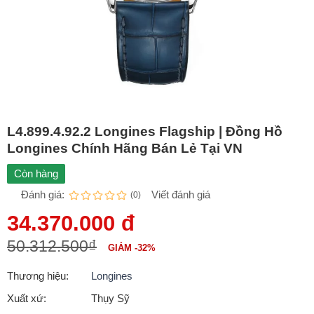
L4.899.4.92.2 Longines Flagship | Đồng Hồ
Longines Chính Hãng Bán Lẻ Tại VN
Còn hàng
Đánh giá:
Viết đánh giá
(0)
34.370.000 đ
50.312.500₫
GIẢM -32%
Thương hiệu:
Longines
Xuất xứ:
Thụy Sỹ