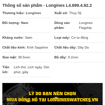
Thông số sản phẩm - Longines L4.899.4.92.2
Thương hiệu
Longines
Xuất xứ
Thụy Sỹ
Đối tượng
Nam
Dòng sản
Longines
phẩm
Flagship
Kháng nước
3atm
Loại máy
Cơ tự động
Chất liệu kính
Kính Sapphire
Chất liệu dây
Dây Da
Size mặt
38.5mm
Độ dầy
9.2mm
Tiện
Lịch thứ, Lịch ngày, Giờ,
ích
phút, giây