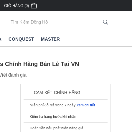
GIỎ HÀNG (0)
A
CONQUEST
MASTER
es Chính Hãng Bán Lẻ Tại VN
Viết đánh giá
CAM KẾT CHÍNH HÃNG
Miễn phí đổi trả trong 7 ngày
xem chi tiết
Kiểm tra hàng trước khi nhận
Hoàn tiền nếu phát hiện hàng giả