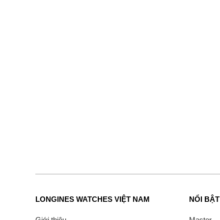
LONGINES WATCHES VIỆT NAM
NỔI BẬT
Giới thiệu
Master