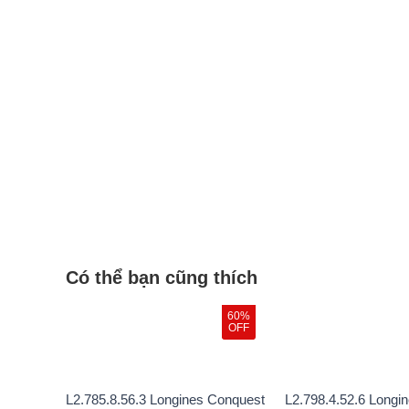
Có thể bạn cũng thích
60%
OFF
L2.785.8.56.3 Longines Conquest
L2.798.4.52.6 Longi