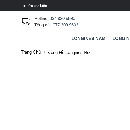
Tin tức sự kiện
Hotline:
034 830 9590
Tổng đài:
077 309 9603
LONGINES NAM
LONGIN
Trang Chủ
Đồng Hồ Longines Nữ