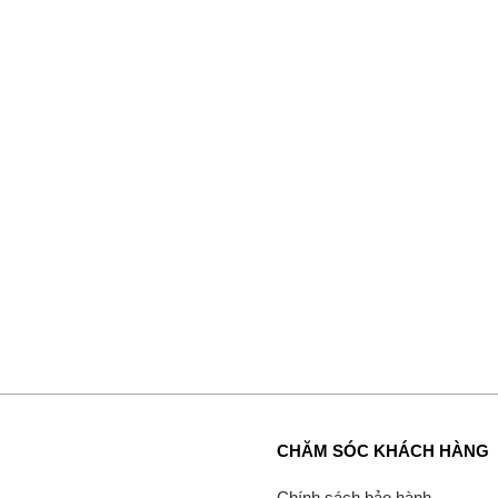
CHĂM SÓC KHÁCH HÀNG
Chính sách bảo hành