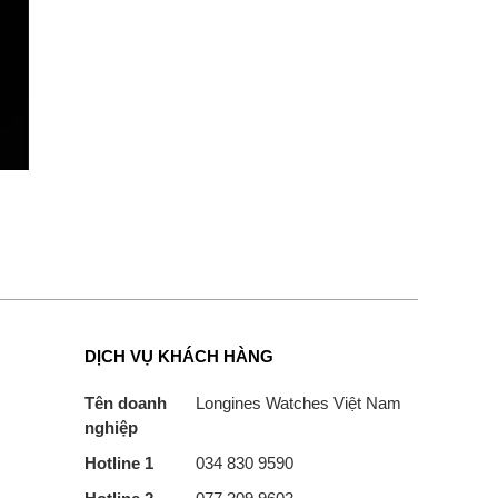
DỊCH VỤ KHÁCH HÀNG
Tên doanh
Longines Watches Việt Nam
nghiệp
Hotline 1
034 830 9590