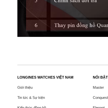
LONGINES WATCHES VIỆT NAM
NỔI BẬT
Giới thiệu
Master
Tin tức & Sự kiện
Conquest
Kiến thức đồng hồ
Elegant