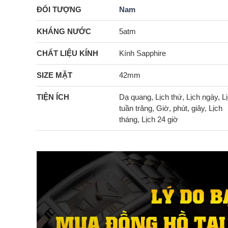
ĐỐI TƯỢNG
Nam
KHÁNG NƯỚC
5atm
CHẤT LIỆU KÍNH
Kính Sapphire
SIZE MẶT
42mm
TIỆN ÍCH
Dạ quang, Lịch thứ, Lịch ngày, L
tuần trăng, Giờ, phút, giây, Lịch
tháng, Lịch 24 giờ