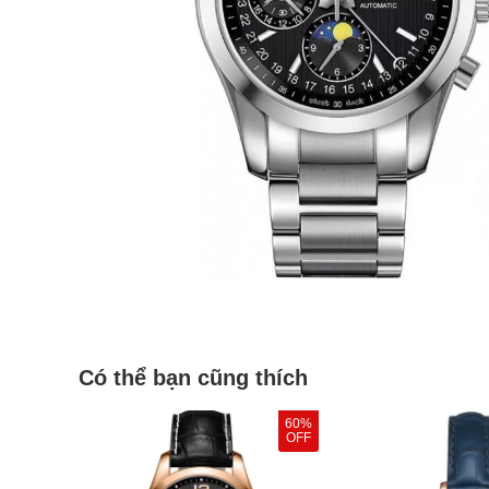
Có thể bạn cũng thích
60%
OFF