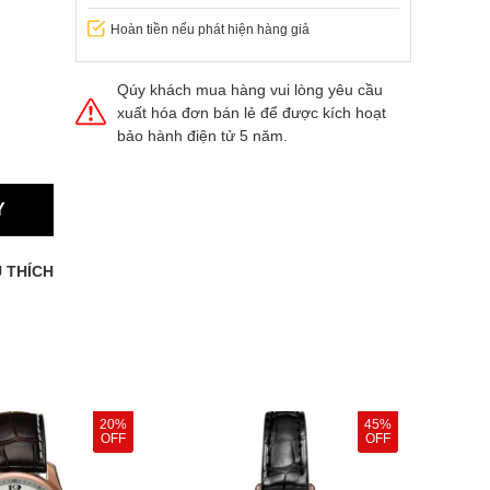
Hoàn tiền nếu phát hiện hàng giả
Qúy khách mua hàng vui lòng yêu cầu
xuất hóa đơn bán lẻ để được kích hoạt
bảo hành điện tử 5 năm.
Y
 THÍCH
20%
45%
OFF
OFF