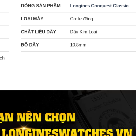
DÒNG SẢN PHẨM
Longines Conquest Classic
LOẠI MÁY
Cơ tự động
CHẤT LIỆU DÂY
Dây Kim Loại
ĐỘ DẦY
10.8mm
ịch