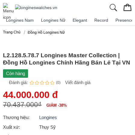
Longines Nam
Longines Nữ
Elegant
Record
Presence
Trang Chủ
Đồng Hồ Longines Nữ
L2.128.5.78.7 Longines Master Collection |
Đồng Hồ Longines Chính Hãng Bán Lẻ Tại VN
Còn hàng
Đánh giá:
Viết đánh giá
(0)
44.000.000 đ
70.437.000₫
GIẢM -38%
Thương hiệu:
Longines
Xuất xứ:
Thụy Sỹ