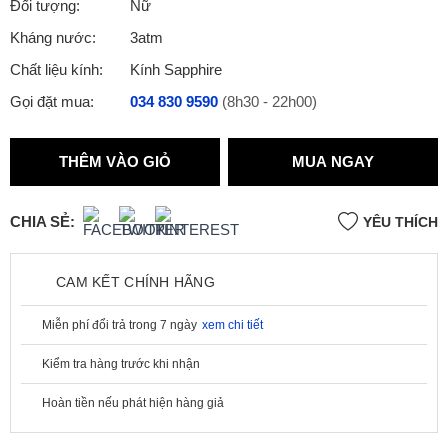
Đối tượng:
Nữ
Kháng nước:
3atm
Chất liệu kính:
Kính Sapphire
Gọi đặt mua:
034 830 9590
(8h30 - 22h00)
THÊM VÀO GIỎ
MUA NGAY
CHIA SẺ:
YÊU THÍCH
CAM KẾT CHÍNH HÃNG
Miễn phí đổi trả trong 7 ngày
xem chi tiết
Kiểm tra hàng trước khi nhận
Hoàn tiền nếu phát hiện hàng giả