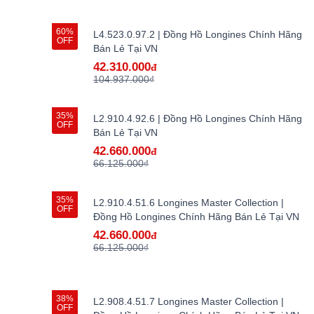
60%
L4.523.0.97.2 | Đồng Hồ Longines Chính Hãng
OFF
Bán Lẻ Tại VN
42.310.000
đ
104.937.000₫
35%
L2.910.4.92.6 | Đồng Hồ Longines Chính Hãng
OFF
Bán Lẻ Tại VN
42.660.000
đ
66.125.000₫
35%
L2.910.4.51.6 Longines Master Collection |
OFF
Đồng Hồ Longines Chính Hãng Bán Lẻ Tại VN
42.660.000
đ
66.125.000₫
38%
L2.908.4.51.7 Longines Master Collection |
OFF