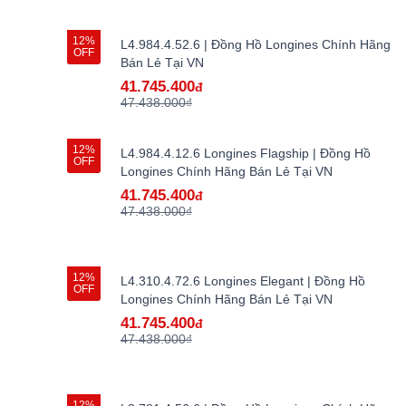
12%
L4.984.4.52.6 | Đồng Hồ Longines Chính Hãng
OFF
Bán Lẻ Tại VN
41.745.400
đ
47.438.000₫
12%
L4.984.4.12.6 Longines Flagship | Đồng Hồ
OFF
Longines Chính Hãng Bán Lẻ Tại VN
41.745.400
đ
47.438.000₫
12%
L4.310.4.72.6 Longines Elegant | Đồng Hồ
OFF
Longines Chính Hãng Bán Lẻ Tại VN
41.745.400
đ
47.438.000₫
12%