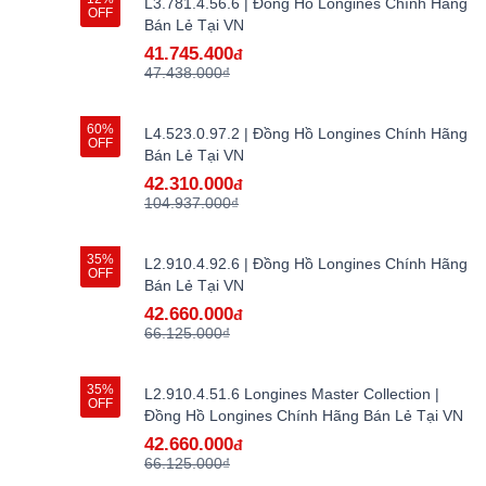
L3.781.4.56.6 | Đồng Hồ Longines Chính Hãng
OFF
Bán Lẻ Tại VN
41.745.400
đ
47.438.000₫
60%
L4.523.0.97.2 | Đồng Hồ Longines Chính Hãng
OFF
Bán Lẻ Tại VN
42.310.000
đ
104.937.000₫
35%
L2.910.4.92.6 | Đồng Hồ Longines Chính Hãng
OFF
Bán Lẻ Tại VN
42.660.000
đ
66.125.000₫
35%
L2.910.4.51.6 Longines Master Collection |
OFF
Đồng Hồ Longines Chính Hãng Bán Lẻ Tại VN
42.660.000
đ
66.125.000₫