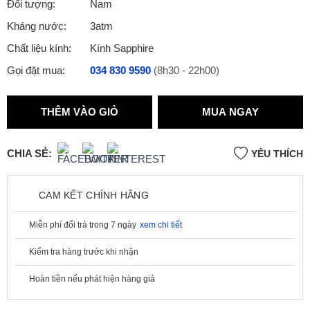
Đối tượng:
Nam
Kháng nước:
3atm
Chất liệu kính:
Kính Sapphire
Gọi đặt mua:
034 830 9590
(8h30 - 22h00)
THÊM VÀO GIỎ
MUA NGAY
CHIA SẺ:
YÊU THÍCH
CAM KẾT CHÍNH HÃNG
Miễn phí đổi trả trong 7 ngày
xem chi tiết
Kiểm tra hàng trước khi nhận
Hoàn tiền nếu phát hiện hàng giả