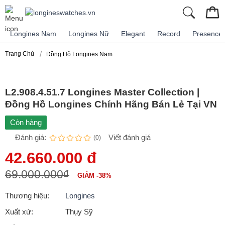
Longines Nam
Longines Nữ
Elegant
Record
Presence
Trang Chủ
Đồng Hồ Longines Nam
L2.908.4.51.7 Longines Master Collection |
Đồng Hồ Longines Chính Hãng Bán Lẻ Tại VN
Còn hàng
Đánh giá:
Viết đánh giá
(0)
42.660.000 đ
69.000.000₫
GIẢM -38%
Thương hiệu:
Longines
Xuất xứ:
Thụy Sỹ