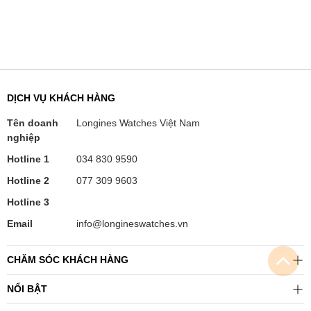
DỊCH VỤ KHÁCH HÀNG
Tên doanh
Longines Watches Việt Nam
nghiệp
Hotline 1
034 830 9590
Hotline 2
077 309 9603
Hotline 3
Email
info@longineswatches.vn
CHĂM SÓC KHÁCH HÀNG
NỔI BẬT