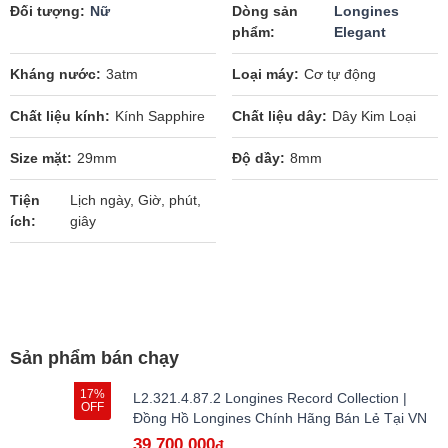
Đối tượng
Nữ
Dòng sản
Longines
phẩm
Elegant
Kháng nước
3atm
Loại máy
Cơ tự động
Chất liệu kính
Kính Sapphire
Chất liệu dây
Dây Kim Loại
Size mặt
29mm
Độ dầy
8mm
Tiện
Lịch ngày, Giờ, phút,
ích
giây
Sản phẩm bán chạy
17%
L2.321.4.87.2 Longines Record Collection |
OFF
Đồng Hồ Longines Chính Hãng Bán Lẻ Tại VN
39.700.000
đ