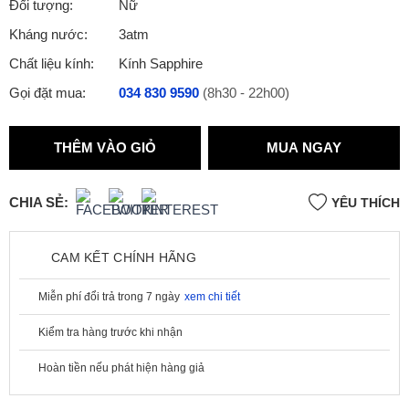
Đối tượng:
Nữ
Kháng nước:
3atm
Chất liệu kính:
Kính Sapphire
Gọi đặt mua:
034 830 9590
(8h30 - 22h00)
THÊM VÀO GIỎ
MUA NGAY
CHIA SẺ:
YÊU THÍCH
CAM KẾT CHÍNH HÃNG
Miễn phí đổi trả trong 7 ngày
xem chi tiết
Kiểm tra hàng trước khi nhận
Hoàn tiền nếu phát hiện hàng giả