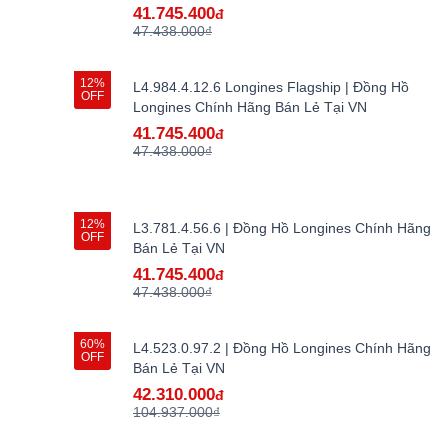
41.745.400
đ
47.438.000₫
12%
L4.984.4.12.6 Longines Flagship | Đồng Hồ
OFF
Longines Chính Hãng Bán Lẻ Tại VN
41.745.400
đ
47.438.000₫
12%
L3.781.4.56.6 | Đồng Hồ Longines Chính Hãng
OFF
Bán Lẻ Tại VN
41.745.400
đ
47.438.000₫
60%
L4.523.0.97.2 | Đồng Hồ Longines Chính Hãng
OFF
Bán Lẻ Tại VN
42.310.000
đ
104.937.000₫