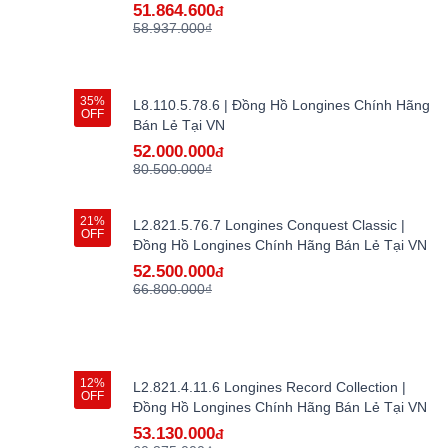
51.864.600
đ
58.937.000₫
35%
L8.110.5.78.6 | Đồng Hồ Longines Chính Hãng
OFF
Bán Lẻ Tại VN
52.000.000
đ
80.500.000₫
21%
L2.821.5.76.7 Longines Conquest Classic |
OFF
Đồng Hồ Longines Chính Hãng Bán Lẻ Tại VN
52.500.000
đ
66.800.000₫
12%
L2.821.4.11.6 Longines Record Collection |
OFF
Đồng Hồ Longines Chính Hãng Bán Lẻ Tại VN
53.130.000
đ