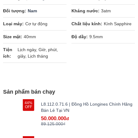
Đối tượng
Nam
Kháng nước
3atm
Loại máy
Cơ tự động
Chất liệu kính
Kính Sapphire
Size mặt
40mm
Độ dầy
9.5mm
Tiện
Lịch ngày, Giờ, phút,
ích
giây, Lịch tháng
Sản phẩm bán chạy
44%
L8.112.0.71.6 | Đồng Hồ Longines Chính Hãng
OFF
Bán Lẻ Tại VN
50.000.000
đ
89.125.000₫