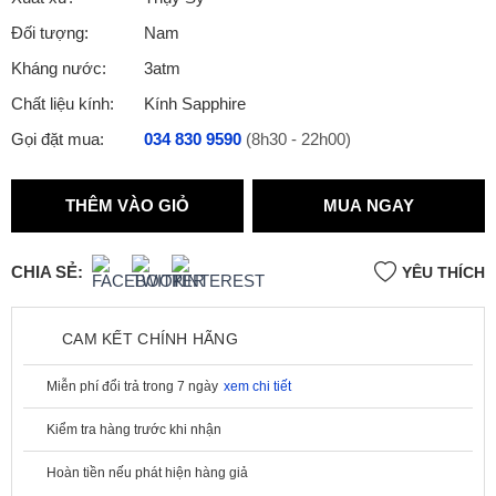
Đối tượng:
Nam
Kháng nước:
3atm
Chất liệu kính:
Kính Sapphire
Gọi đặt mua:
034 830 9590
(8h30 - 22h00)
THÊM VÀO GIỎ
MUA NGAY
CHIA SẺ:
YÊU THÍCH
CAM KẾT CHÍNH HÃNG
Miễn phí đổi trả trong 7 ngày
xem chi tiết
Kiểm tra hàng trước khi nhận
Hoàn tiền nếu phát hiện hàng giả