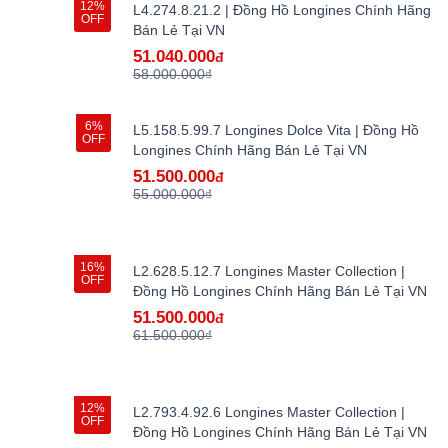
12%
L4.274.8.21.2 | Đồng Hồ Longines Chính Hãng
OFF
Bán Lẻ Tại VN
51.040.000
đ
58.000.000₫
6%
L5.158.5.99.7 Longines Dolce Vita | Đồng Hồ
OFF
Longines Chính Hãng Bán Lẻ Tại VN
51.500.000
đ
55.000.000₫
16%
L2.628.5.12.7 Longines Master Collection |
OFF
Đồng Hồ Longines Chính Hãng Bán Lẻ Tại VN
51.500.000
đ
61.500.000₫
12%
L2.793.4.92.6 Longines Master Collection |
OFF
Đồng Hồ Longines Chính Hãng Bán Lẻ Tại VN