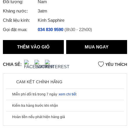
Đối tượng:
Nam
Kháng nước:
3atm
Chất liệu kính:
Kính Sapphire
Gọi đặt mua:
034 830 9590
(8h30 - 22h00)
THÊM VÀO GIỎ
MUA NGAY
CHIA SẺ:
YÊU THÍCH
CAM KẾT CHÍNH HÃNG
Miễn phí đổi trả trong 7 ngày
xem chi tiết
Kiểm tra hàng trước khi nhận
Hoàn tiền nếu phát hiện hàng giả