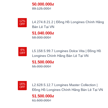
50.000.000
đ
89.125.000₫
12%
L4.274.8.21.2 | Đồng Hồ Longines Chính Hãng
OFF
Bán Lẻ Tại VN
51.040.000
đ
58.000.000₫
6%
L5.158.5.99.7 Longines Dolce Vita | Đồng Hồ
OFF
Longines Chính Hãng Bán Lẻ Tại VN
51.500.000
đ
55.000.000₫
16%
L2.628.5.12.7 Longines Master Collection |
OFF
Đồng Hồ Longines Chính Hãng Bán Lẻ Tại VN
51.500.000
đ
61.500.000₫