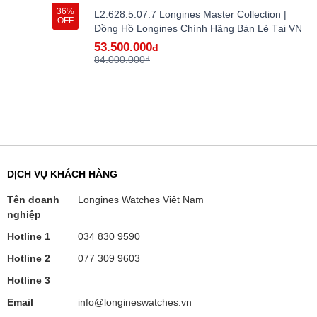
36%
L2.628.5.07.7 Longines Master Collection |
OFF
Đồng Hồ Longines Chính Hãng Bán Lẻ Tại VN
53.500.000
đ
84.000.000₫
DỊCH VỤ KHÁCH HÀNG
Tên doanh
Longines Watches Việt Nam
nghiệp
Hotline 1
034 830 9590
Hotline 2
077 309 9603
Hotline 3
Email
info@longineswatches.vn