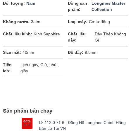
Đối tượng
Nam
Dòng sản
Longines Master
phẩm
Collection
Kháng nước
3atm
Loại máy
Cơ tự động
Chất liệu kính
Kính Sapphire
Chất liệu
Dây Thép Không
dây
Gỉ
Size mặt
40mm
Độ dầy
9.8mm
Tiện
Lịch ngày, Giờ, phút,
ích
giây
Sản phẩm bán chạy
44%
L8.112.0.71.6 | Đồng Hồ Longines Chính Hãng
OFF
Bán Lẻ Tại VN