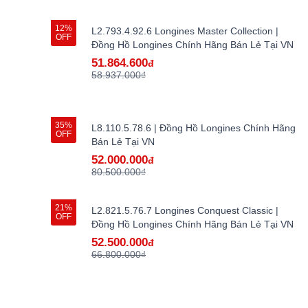
12%
L2.793.4.92.6 Longines Master Collection |
OFF
Đồng Hồ Longines Chính Hãng Bán Lẻ Tại VN
51.864.600
đ
58.937.000₫
35%
L8.110.5.78.6 | Đồng Hồ Longines Chính Hãng
OFF
Bán Lẻ Tại VN
52.000.000
đ
80.500.000₫
21%
L2.821.5.76.7 Longines Conquest Classic |
OFF
Đồng Hồ Longines Chính Hãng Bán Lẻ Tại VN
52.500.000
đ
66.800.000₫