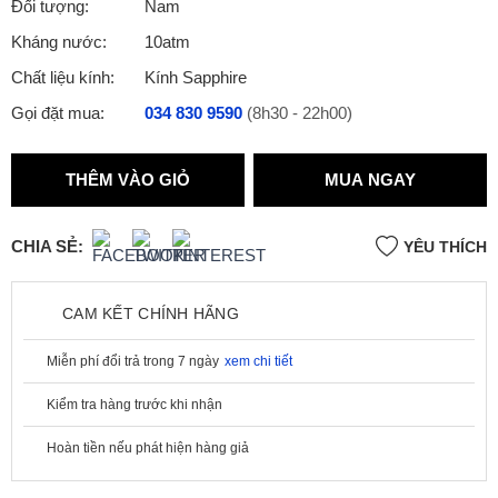
Đối tượng:
Nam
Kháng nước:
10atm
Chất liệu kính:
Kính Sapphire
Gọi đặt mua:
034 830 9590
(8h30 - 22h00)
THÊM VÀO GIỎ
MUA NGAY
CHIA SẺ:
YÊU THÍCH
CAM KẾT CHÍNH HÃNG
Miễn phí đổi trả trong 7 ngày
xem chi tiết
Kiểm tra hàng trước khi nhận
Hoàn tiền nếu phát hiện hàng giả