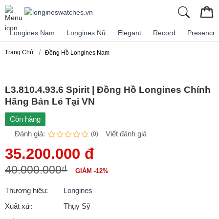
Longines Nam
Longines Nữ
Elegant
Record
Presence
Trang Chủ
Đồng Hồ Longines Nam
L3.810.4.93.6 Spirit | Đồng Hồ Longines Chính
Hãng Bán Lẻ Tại VN
Còn hàng
Đánh giá:
Viết đánh giá
(0)
35.200.000 đ
40.000.000₫
GIẢM -12%
Thương hiệu:
Longines
Xuất xứ:
Thụy Sỹ