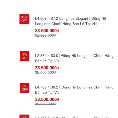
35%
L4.809.4.87.2 Longines Elegant | Đồng Hồ
OFF
Longines Chính Hãng Bán Lẻ Tại VN
33.500.000
đ
51.920.000₫
4%
L2.832.4.53.0 | Đồng Hồ Longines Chính Hãng
OFF
Bán Lẻ Tại VN
33.500.000
đ
35.000.000₫
6%
L4.709.4.88.2 | Đồng Hồ Longines Chính Hãng
OFF
Bán Lẻ Tại VN
33.500.000
đ
35.500.000₫
14%