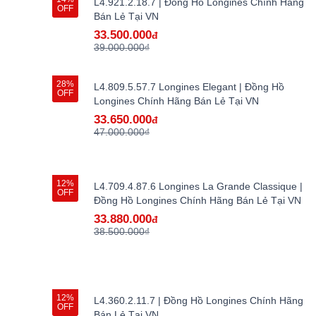
L4.921.2.18.7 | Đồng Hồ Longines Chính Hãng
OFF
Bán Lẻ Tại VN
33.500.000
đ
39.000.000₫
28%
L4.809.5.57.7 Longines Elegant | Đồng Hồ
OFF
Longines Chính Hãng Bán Lẻ Tại VN
33.650.000
đ
47.000.000₫
12%
L4.709.4.87.6 Longines La Grande Classique |
OFF
Đồng Hồ Longines Chính Hãng Bán Lẻ Tại VN
33.880.000
đ
38.500.000₫
12%
L4.360.2.11.7 | Đồng Hồ Longines Chính Hãng
OFF
Bán Lẻ Tại VN