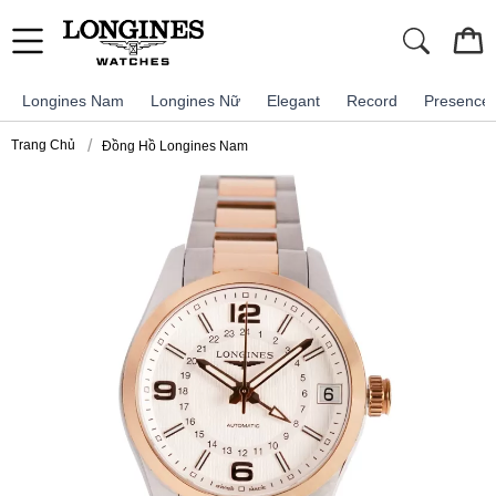
Longines Nam
Longines Nữ
Elegant
Record
Presence
Trang Chủ
Đồng Hồ Longines Nam