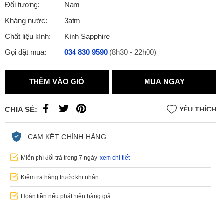
Đối tượng:
Nam
Kháng nước:
3atm
Chất liệu kính:
Kính Sapphire
Gọi đặt mua:
034 830 9590
(8h30 - 22h00)
THÊM VÀO GIỎ
MUA NGAY
CHIA SẺ:
YÊU THÍCH
CAM KẾT CHÍNH HÃNG
Miễn phí đổi trả trong 7 ngày
xem chi tiết
Kiểm tra hàng trước khi nhận
Hoàn tiền nếu phát hiện hàng giả