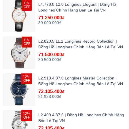
11%
L4.778.8.12.0 Longines Elegant | Đồng Hồ
OFF
Longines Chính Hãng Bán Lẻ Tại VN
71.250.000
đ
80.000.000₫
11%
L2.820.5.11.2 Longines Record Collection |
OFF
Đồng Hồ Longines Chính Hãng Bán Lẻ Tại VN
71.500.000
đ
80.500.000₫
12%
L2.919.4.97.0 Longines Master Collection |
OFF
Đồng Hồ Longines Chính Hãng Bán Lẻ Tại VN
72.105.400
đ
81.938.000₫
12%
L2.409.4.87.6 | Đồng Hồ Longines Chính Hãng
OFF
Bán Lẻ Tại VN
72.105.400
đ