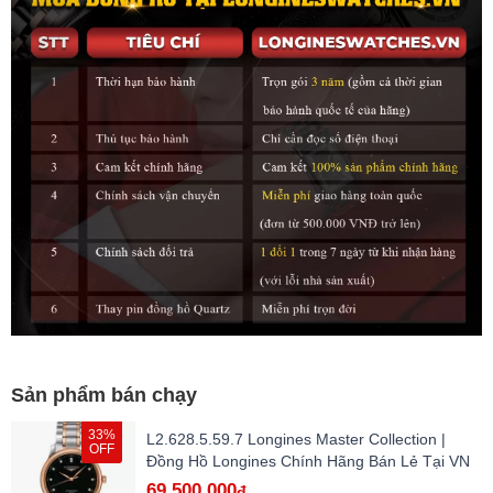
Sản phẩm bán chạy
33%
L2.628.5.59.7 Longines Master Collection |
OFF
Đồng Hồ Longines Chính Hãng Bán Lẻ Tại VN
69.500.000
đ