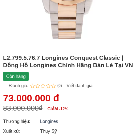
L2.799.5.76.7 Longines Conquest Classic |
Đồng Hồ Longines Chính Hãng Bán Lẻ Tại VN
Còn hàng
Đánh giá:
Viết đánh giá
(0)
73.000.000 đ
83.000.000₫
GIẢM -12%
Thương hiệu:
Longines
Xuất xứ:
Thụy Sỹ