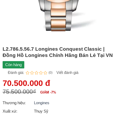
L2.786.5.56.7 Longines Conquest Classic |
Đồng Hồ Longines Chính Hãng Bán Lẻ Tại VN
Còn hàng
Đánh giá:
Viết đánh giá
(0)
70.500.000 đ
75.500.000₫
GIẢM -7%
Thương hiệu:
Longines
Xuất xứ:
Thụy Sỹ