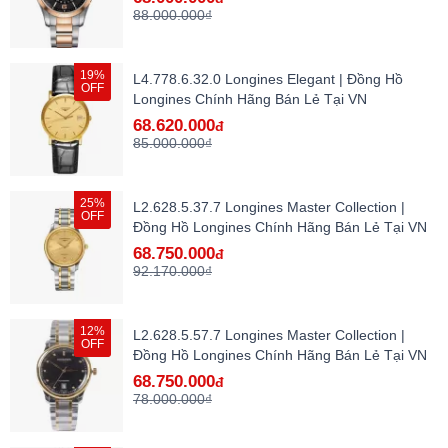
88.000.000₫
19%
L4.778.6.32.0 Longines Elegant | Đồng Hồ
OFF
Longines Chính Hãng Bán Lẻ Tại VN
68.620.000
đ
85.000.000₫
25%
L2.628.5.37.7 Longines Master Collection |
OFF
Đồng Hồ Longines Chính Hãng Bán Lẻ Tại VN
68.750.000
đ
92.170.000₫
12%
L2.628.5.57.7 Longines Master Collection |
OFF
Đồng Hồ Longines Chính Hãng Bán Lẻ Tại VN
68.750.000
đ
78.000.000₫