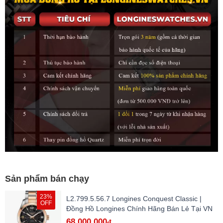
Sản phẩm bán chạy
23%
L2.799.5.56.7 Longines Conquest Classic |
OFF
Đồng Hồ Longines Chính Hãng Bán Lẻ Tại VN
68.000.000
đ