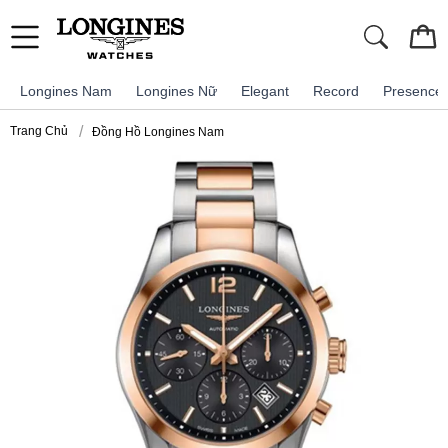
Longines Nam
Longines Nữ
Elegant
Record
Presence
Trang Chủ
Đồng Hồ Longines Nam