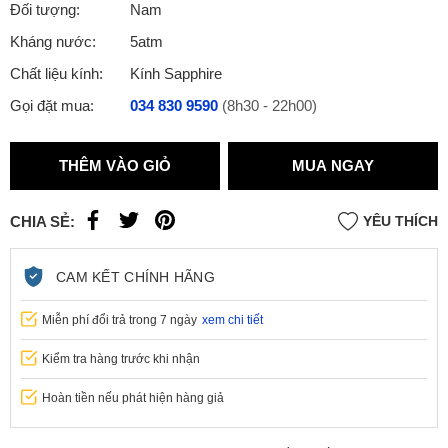
Đối tượng:
Nam
Kháng nước:
5atm
Chất liệu kính:
Kính Sapphire
Gọi đặt mua:
034 830 9590
(8h30 - 22h00)
THÊM VÀO GIỎ
MUA NGAY
CHIA SẺ:
YÊU THÍCH
CAM KẾT CHÍNH HÃNG
Miễn phí đổi trả trong 7 ngày
xem chi tiết
Kiểm tra hàng trước khi nhận
Hoàn tiền nếu phát hiện hàng giả