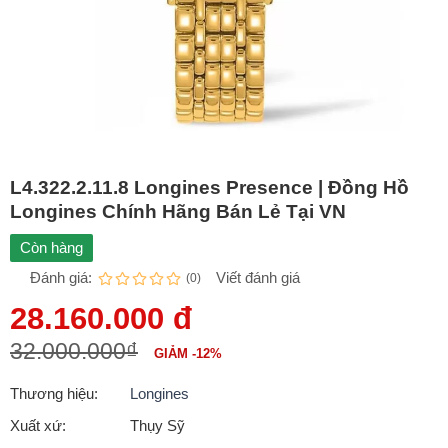
L4.322.2.11.8 Longines Presence | Đồng Hồ
Longines Chính Hãng Bán Lẻ Tại VN
Còn hàng
Đánh giá:
Viết đánh giá
(0)
28.160.000 đ
32.000.000₫
GIẢM -12%
Thương hiệu:
Longines
Xuất xứ:
Thụy Sỹ