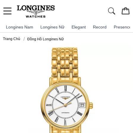
Longines Nam
Longines Nữ
Elegant
Record
Presence
Trang Chủ
Đồng Hồ Longines Nữ