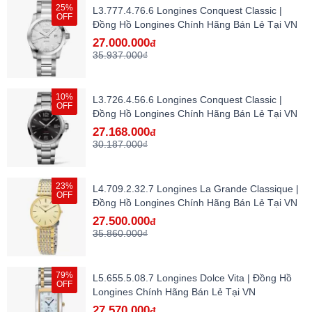
25%
L3.777.4.76.6 Longines Conquest Classic |
OFF
Đồng Hồ Longines Chính Hãng Bán Lẻ Tại VN
27.000.000
đ
35.937.000₫
10%
L3.726.4.56.6 Longines Conquest Classic |
OFF
Đồng Hồ Longines Chính Hãng Bán Lẻ Tại VN
27.168.000
đ
30.187.000₫
23%
L4.709.2.32.7 Longines La Grande Classique |
OFF
Đồng Hồ Longines Chính Hãng Bán Lẻ Tại VN
27.500.000
đ
35.860.000₫
79%
L5.655.5.08.7 Longines Dolce Vita | Đồng Hồ
OFF
Longines Chính Hãng Bán Lẻ Tại VN
27.570.000
đ