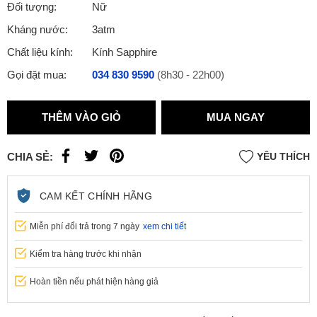
Đối tượng:
Nữ
Kháng nước:
3atm
Chất liệu kính:
Kính Sapphire
Gọi đặt mua:
034 830 9590
(8h30 - 22h00)
THÊM VÀO GIỎ
MUA NGAY
CHIA SẺ:
YÊU THÍCH
CAM KẾT CHÍNH HÃNG
Miễn phí đổi trả trong 7 ngày
xem chi tiết
Kiểm tra hàng trước khi nhận
Hoàn tiền nếu phát hiện hàng giả