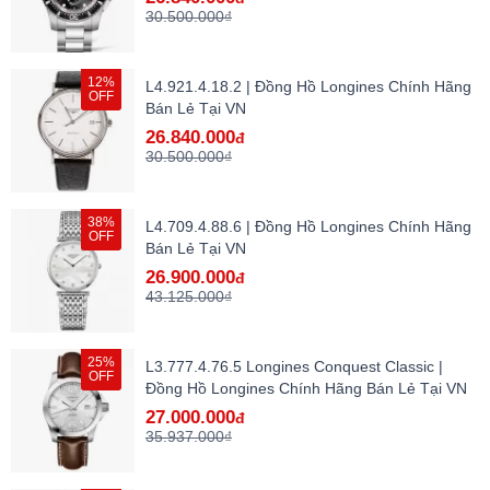
30.500.000₫
12%
L4.921.4.18.2 | Đồng Hồ Longines Chính Hãng
OFF
Bán Lẻ Tại VN
26.840.000
đ
30.500.000₫
38%
L4.709.4.88.6 | Đồng Hồ Longines Chính Hãng
OFF
Bán Lẻ Tại VN
26.900.000
đ
43.125.000₫
25%
L3.777.4.76.5 Longines Conquest Classic |
OFF
Đồng Hồ Longines Chính Hãng Bán Lẻ Tại VN
27.000.000
đ
35.937.000₫