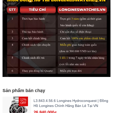
Sản phẩm bán chạy
12%
L3.843.4.56.6 Longines Hydroconquest | Đồng
OFF
Hồ Longines Chính Hãng Bán Lẻ Tại VN
26.840.000
đ