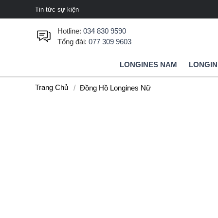
Tin tức sự kiện
Hotline:
034 830 9590
Tổng đài:
077 309 9603
LONGINES NAM
LONGIN
Trang Chủ
Đồng Hồ Longines Nữ