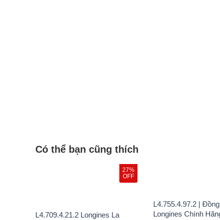
Có thể bạn cũng thích
27%
OFF
L4.755.4.97.2 | Đồn
Longines Chính Hãn
L4.709.4.21.2 Longines La