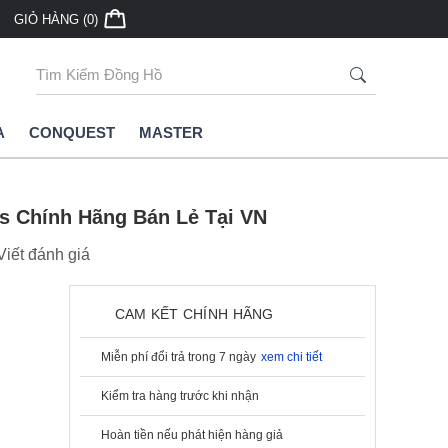
GIỎ HÀNG (0)
A
CONQUEST
MASTER
es Chính Hãng Bán Lẻ Tại VN
Viết đánh giá
CAM KẾT CHÍNH HÃNG
Miễn phí đổi trả trong 7 ngày
xem chi tiết
Kiểm tra hàng trước khi nhận
Hoàn tiền nếu phát hiện hàng giả