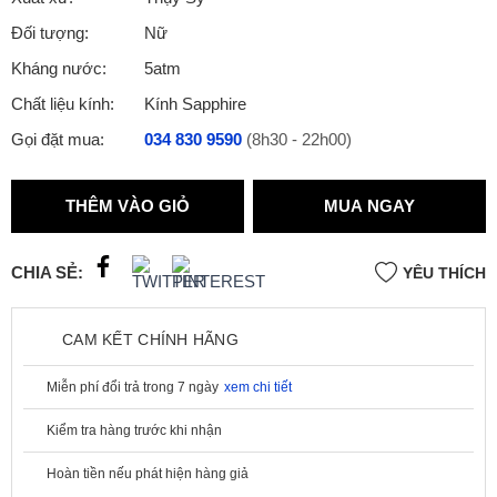
Đối tượng:
Nữ
Kháng nước:
5atm
Chất liệu kính:
Kính Sapphire
Gọi đặt mua:
034 830 9590
(8h30 - 22h00)
THÊM VÀO GIỎ
MUA NGAY
CHIA SẺ:
YÊU THÍCH
CAM KẾT CHÍNH HÃNG
Miễn phí đổi trả trong 7 ngày
xem chi tiết
Kiểm tra hàng trước khi nhận
Hoàn tiền nếu phát hiện hàng giả