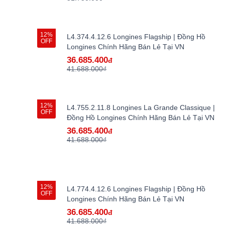
12%
L4.374.4.12.6 Longines Flagship | Đồng Hồ
OFF
Longines Chính Hãng Bán Lẻ Tại VN
36.685.400
đ
41.688.000₫
12%
L4.755.2.11.8 Longines La Grande Classique |
OFF
Đồng Hồ Longines Chính Hãng Bán Lẻ Tại VN
36.685.400
đ
41.688.000₫
12%
L4.774.4.12.6 Longines Flagship | Đồng Hồ
OFF
Longines Chính Hãng Bán Lẻ Tại VN
36.685.400
đ
41.688.000₫