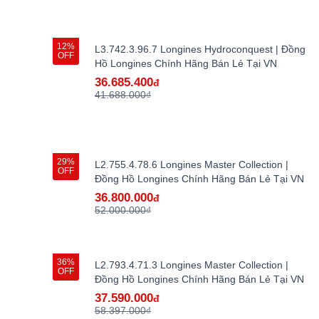
12%
L3.742.3.96.7 Longines Hydroconquest | Đồng
OFF
Hồ Longines Chính Hãng Bán Lẻ Tại VN
36.685.400
đ
41.688.000₫
29%
L2.755.4.78.6 Longines Master Collection |
OFF
Đồng Hồ Longines Chính Hãng Bán Lẻ Tại VN
36.800.000
đ
52.000.000₫
36%
L2.793.4.71.3 Longines Master Collection |
OFF
Đồng Hồ Longines Chính Hãng Bán Lẻ Tại VN
37.590.000
đ
58.397.000₫