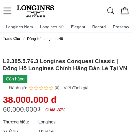
Longines Nam
Longines Nữ
Elegant
Record
Presence
Trang Chủ
Đồng Hồ Longines Nữ
L2.385.5.76.3 Longines Conquest Classic |
Đồng Hồ Longines Chính Hãng Bán Lẻ Tại VN
Còn hàng
Đánh giá:
Viết đánh giá
(0)
38.000.000 đ
60.000.000₫
GIẢM -37%
Thương hiệu:
Longines
Xuất xứ:
Thụy Sỹ