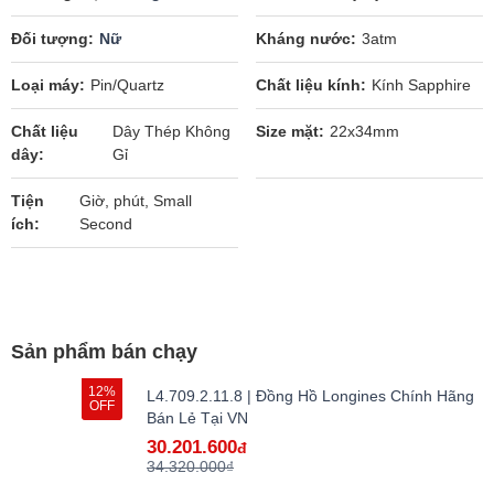
Đối tượng
Nữ
Kháng nước
3atm
Loại máy
Pin/Quartz
Chất liệu kính
Kính Sapphire
Chất liệu
Dây Thép Không
Size mặt
22x34mm
dây
Gỉ
Tiện
Giờ, phút, Small
ích
Second
Sản phẩm bán chạy
12%
L4.709.2.11.8 | Đồng Hồ Longines Chính Hãng
OFF
Bán Lẻ Tại VN
30.201.600
đ
34.320.000₫