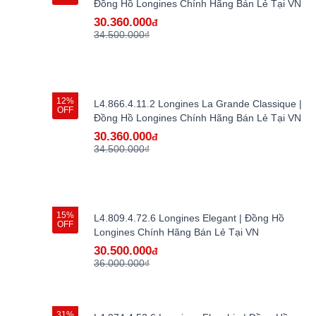
Đồng Hồ Longines Chính Hãng Bán Lẻ Tại VN
30.360.000
đ
34.500.000₫
12%
L4.866.4.11.2 Longines La Grande Classique |
OFF
Đồng Hồ Longines Chính Hãng Bán Lẻ Tại VN
30.360.000
đ
34.500.000₫
15%
L4.809.4.72.6 Longines Elegant | Đồng Hồ
OFF
Longines Chính Hãng Bán Lẻ Tại VN
30.500.000
đ
36.000.000₫
31%