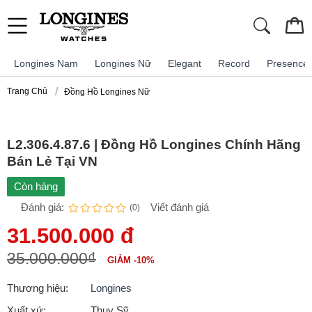
Longines Nam
Longines Nữ
Elegant
Record
Presence
Trang Chủ
Đồng Hồ Longines Nữ
L2.306.4.87.6 | Đồng Hồ Longines Chính Hãng
Bán Lẻ Tại VN
Còn hàng
Đánh giá:
Viết đánh giá
(0)
31.500.000 đ
35.000.000₫
GIẢM -10%
Thương hiệu:
Longines
Xuất xứ:
Thụy Sỹ