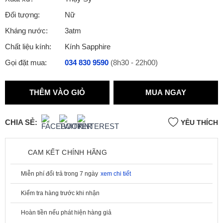
Đối tượng:
Nữ
Kháng nước:
3atm
Chất liệu kính:
Kính Sapphire
Gọi đặt mua:
034 830 9590
(8h30 - 22h00)
THÊM VÀO GIỎ
MUA NGAY
CHIA SẺ:
YÊU THÍCH
CAM KẾT CHÍNH HÃNG
Miễn phí đổi trả trong 7 ngày
xem chi tiết
Kiểm tra hàng trước khi nhận
Hoàn tiền nếu phát hiện hàng giả