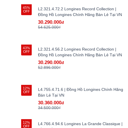
45%
L2.321.4.72.2 Longines Record Collection |
OFF
Đồng Hồ Longines Chính Hãng Bán Lẻ Tại VN
30.290.000
đ
54.625.000₫
43%
L2.321.4.56.2 Longines Record Collection |
OFF
Đồng Hồ Longines Chính Hãng Bán Lẻ Tại VN
30.290.000
đ
52.896.000₫
12%
L4.755.4.71.6 | Đồng Hồ Longines Chính Hãng
OFF
Bán Lẻ Tại VN
30.360.000
đ
34.500.000₫
12%
L4.766.4.94.6 Longines La Grande Classique |
OFF