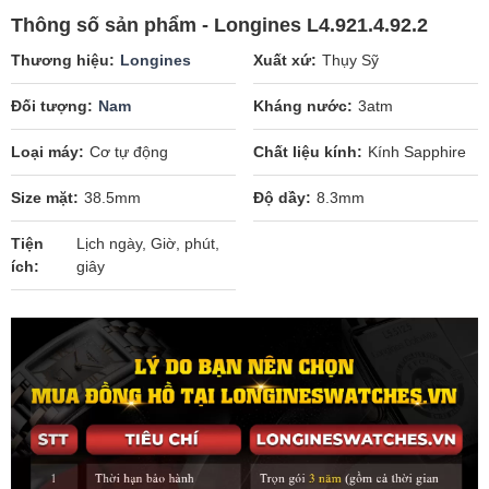
Thông số sản phẩm - Longines L4.921.4.92.2
Thương hiệu
Longines
Xuất xứ
Thụy Sỹ
Đối tượng
Nam
Kháng nước
3atm
Loại máy
Cơ tự động
Chất liệu kính
Kính Sapphire
Size mặt
38.5mm
Độ dầy
8.3mm
Tiện
Lịch ngày, Giờ, phút,
ích
giây