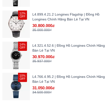
12%
L4.899.4.21.2 Longines Flagship | Đồng Hồ
OFF
Longines Chính Hãng Bán Lẻ Tại VN
30.800.000
đ
35.000.000₫
14%
L4.321.4.52.6 | Đồng Hồ Longines Chính Hãng
OFF
Bán Lẻ Tại VN
30.970.000
đ
35.937.000₫
10%
L4.766.4.95.2 | Đồng Hồ Longines Chính Hãng
OFF
Bán Lẻ Tại VN
31.050.000
đ
34.500.000₫