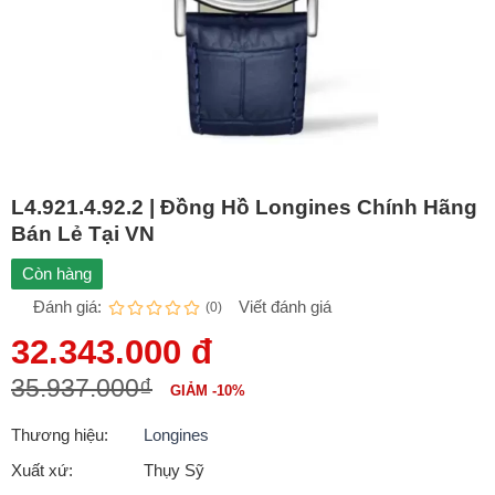
L4.921.4.92.2 | Đồng Hồ Longines Chính Hãng
Bán Lẻ Tại VN
Còn hàng
Đánh giá:
Viết đánh giá
(0)
32.343.000 đ
35.937.000₫
GIẢM -10%
Thương hiệu:
Longines
Xuất xứ:
Thụy Sỹ