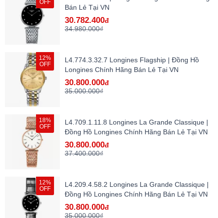
OFF
Bán Lẻ Tại VN
30.782.400
đ
34.980.000₫
12%
L4.774.3.32.7 Longines Flagship | Đồng Hồ
OFF
Longines Chính Hãng Bán Lẻ Tại VN
30.800.000
đ
35.000.000₫
18%
L4.709.1.11.8 Longines La Grande Classique |
OFF
Đồng Hồ Longines Chính Hãng Bán Lẻ Tại VN
30.800.000
đ
37.400.000₫
12%
L4.209.4.58.2 Longines La Grande Classique |
OFF
Đồng Hồ Longines Chính Hãng Bán Lẻ Tại VN
30.800.000
đ
35.000.000₫