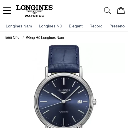
Longines Nam
Longines Nữ
Elegant
Record
Presence
Trang Chủ
Đồng Hồ Longines Nam