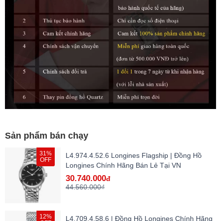
Sản phẩm bán chạy
31%
L4.974.4.52.6 Longines Flagship | Đồng Hồ
OFF
Longines Chính Hãng Bán Lẻ Tại VN
30.740.000
đ
44.560.000₫
12%
L4.709.4.58.6 | Đồng Hồ Longines Chính Hãng