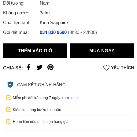
Đối tượng:
Nam
Kháng nước:
3atm
Chất liệu kính:
Kính Sapphire
Gọi đặt mua:
034 830 9590
(8h30 - 22h00)
THÊM VÀO GIỎ
MUA NGAY
CHIA SẺ:
YÊU THÍCH
CAM KẾT CHÍNH HÃNG
Miễn phí đổi trả trong 7 ngày
xem chi tiết
Kiểm tra hàng trước khi nhận
Hoàn tiền nếu phát hiện hàng giả