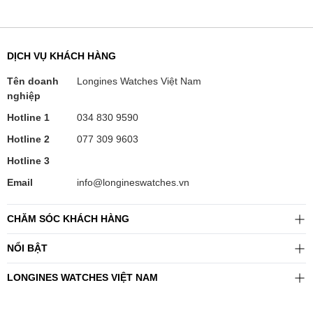
DỊCH VỤ KHÁCH HÀNG
Tên doanh
Longines Watches Việt Nam
nghiệp
Hotline 1
034 830 9590
Hotline 2
077 309 9603
Hotline 3
Email
info@longineswatches.vn
CHĂM SÓC KHÁCH HÀNG
NỔI BẬT
LONGINES WATCHES VIỆT NAM