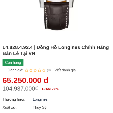
L4.828.4.92.4 | Đồng Hồ Longines Chính Hãng
Bán Lẻ Tại VN
Còn hàng
Đánh giá:
Viết đánh giá
(0)
65.250.000 đ
104.937.000₫
GIẢM -38%
Thương hiệu:
Longines
Xuất xứ:
Thụy Sỹ