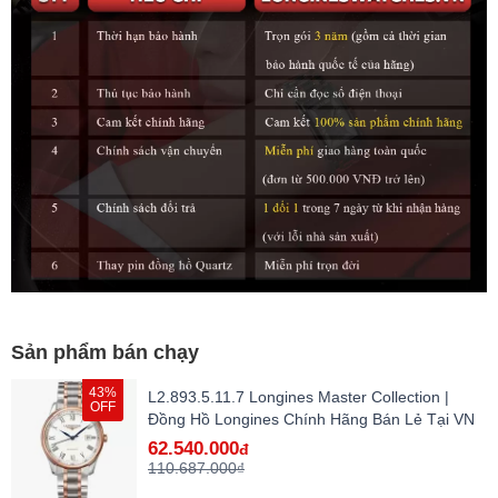
Sản phẩm bán chạy
43%
L2.893.5.11.7 Longines Master Collection |
OFF
Đồng Hồ Longines Chính Hãng Bán Lẻ Tại VN
62.540.000
đ
110.687.000₫