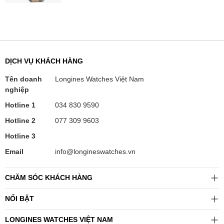
DỊCH VỤ KHÁCH HÀNG
Tên doanh
Longines Watches Việt Nam
nghiệp
Hotline 1
034 830 9590
Hotline 2
077 309 9603
Hotline 3
Email
info@longineswatches.vn
CHĂM SÓC KHÁCH HÀNG
NỔI BẬT
LONGINES WATCHES VIỆT NAM