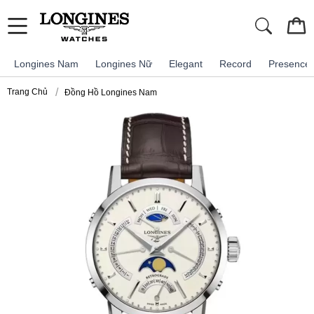
Longines Nam
Longines Nữ
Elegant
Record
Presence
Trang Chủ
Đồng Hồ Longines Nam