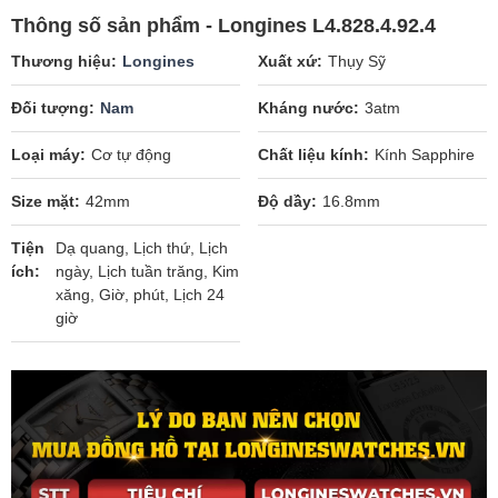
Thông số sản phẩm - Longines L4.828.4.92.4
Thương hiệu
Longines
Xuất xứ
Thụy Sỹ
Đối tượng
Nam
Kháng nước
3atm
Loại máy
Cơ tự động
Chất liệu kính
Kính Sapphire
Size mặt
42mm
Độ dầy
16.8mm
Tiện
Dạ quang, Lịch thứ, Lịch
ích
ngày, Lịch tuần trăng, Kim
xăng, Giờ, phút, Lịch 24
giờ