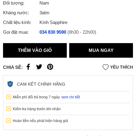
Đối tượng:
Nam
Kháng nước:
3atm
Chất liệu kính:
Kính Sapphire
Gọi đặt mua:
034 830 9590
(8h30 - 22h00)
THÊM VÀO GIỎ
MUA NGAY
CHIA SẺ:
YÊU THÍCH
CAM KẾT CHÍNH HÃNG
Miễn phí đổi trả trong 7 ngày
xem chi tiết
Kiểm tra hàng trước khi nhận
Hoàn tiền nếu phát hiện hàng giả