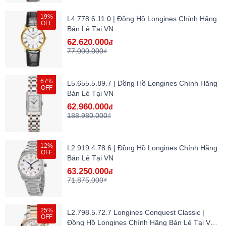
19%
L4.778.6.11.0 | Đồng Hồ Longines Chính Hãng
OFF
Bán Lẻ Tại VN
62.620.000
đ
77.000.000₫
67%
L5.655.5.89.7 | Đồng Hồ Longines Chính Hãng
OFF
Bán Lẻ Tại VN
62.960.000
đ
188.980.000₫
12%
L2.919.4.78.6 | Đồng Hồ Longines Chính Hãng
OFF
Bán Lẻ Tại VN
63.250.000
đ
71.875.000₫
25%
L2.798.5.72.7 Longines Conquest Classic |
OFF
Đồng Hồ Longines Chính Hãng Bán Lẻ Tại VN -