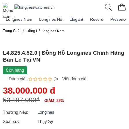
Longines Nam
Longines Nữ
Elegant
Record
Presence
Trang Chủ
Đồng Hồ Longines Nam
L4.825.4.52.0 | Đồng Hồ Longines Chính Hãng
Bán Lẻ Tại VN
Còn hàng
Đánh giá:
Viết đánh giá
(0)
38.000.000 đ
53.187.000₫
GIẢM -29%
Thương hiệu:
Longines
Xuất xứ:
Thụy Sỹ