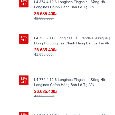
12%
L4.374.4.12.6 Longines Flagship | Đồng Hồ
OFF
Longines Chính Hãng Bán Lẻ Tại VN
36.685.400
đ
41.688.000₫
12%
L4.755.2.11.8 Longines La Grande Classique |
OFF
Đồng Hồ Longines Chính Hãng Bán Lẻ Tại VN
36.685.400
đ
41.688.000₫
12%
L4.774.4.12.6 Longines Flagship | Đồng Hồ
OFF
Longines Chính Hãng Bán Lẻ Tại VN
36.685.400
đ
41.688.000₫
12%