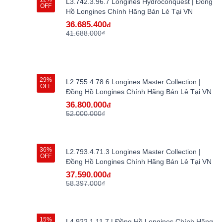
L3.742.3.96.7 Longines Hydroconquest | Đồng
OFF
Hồ Longines Chính Hãng Bán Lẻ Tại VN
36.685.400
đ
41.688.000₫
29%
L2.755.4.78.6 Longines Master Collection |
OFF
Đồng Hồ Longines Chính Hãng Bán Lẻ Tại VN
36.800.000
đ
52.000.000₫
36%
L2.793.4.71.3 Longines Master Collection |
OFF
Đồng Hồ Longines Chính Hãng Bán Lẻ Tại VN
37.590.000
đ
58.397.000₫
15%
L4.922.1.11.7 | Đồng Hồ Longines Chính Hãng