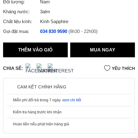
Đối tượng:
Nam
Kháng nước:
3atm
Chất liệu kính:
Kính Sapphire
Gọi đặt mua:
034 830 9590
(8h30 - 22h00)
THÊM VÀO GIỎ
MUA NGAY
CHIA SẺ:
YÊU THÍCH
CAM KẾT CHÍNH HÃNG
Miễn phí đổi trả trong 7 ngày
xem chi tiết
Kiểm tra hàng trước khi nhận
Hoàn tiền nếu phát hiện hàng giả