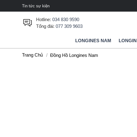
Tin tức sự kiện
Hotline:
034 830 9590
Tổng đài:
077 309 9603
LONGINES NAM
LONGIN
Trang Chủ
Đồng Hồ Longines Nam