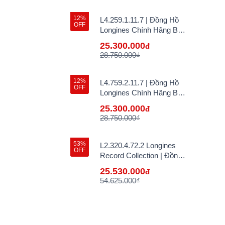
12%
L4.259.1.11.7 | Đồng Hồ
OFF
Longines Chính Hãng Bán
Lẻ Tại VN
25.300.000
đ
28.750.000₫
12%
L4.759.2.11.7 | Đồng Hồ
OFF
Longines Chính Hãng Bán
Lẻ Tại VN
25.300.000
đ
28.750.000₫
53%
L2.320.4.72.2 Longines
OFF
Record Collection | Đồng
Hồ Longines Chính Hãng
25.530.000
đ
Bán Lẻ Tại VN
54.625.000₫