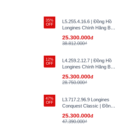
35%
L5.255.4.16.6 | Đồng Hồ
OFF
Longines Chính Hãng Bán
Lẻ Tại VN
25.300.000
đ
38.812.000₫
12%
L4.259.2.12.7 | Đồng Hồ
OFF
Longines Chính Hãng Bán
Lẻ Tại VN
25.300.000
đ
28.750.000₫
47%
L3.717.2.96.9 Longines
OFF
Conquest Classic | Đồng
Hồ Longines Chính Hãng
25.300.000
đ
Bán Lẻ Tại VN
47.390.000₫