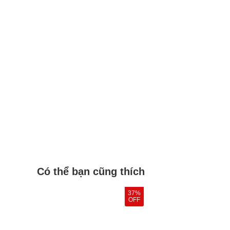
Có thể bạn cũng thích
37%
OFF