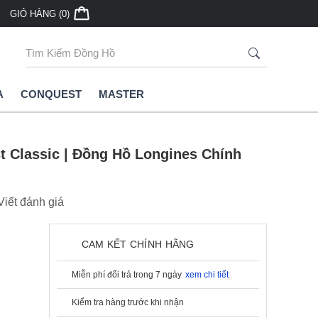
GIỎ HÀNG (0)
A
CONQUEST
MASTER
t Classic | Đồng Hồ Longines Chính
Viết đánh giá
CAM KẾT CHÍNH HÃNG
Miễn phí đổi trả trong 7 ngày
xem chi tiết
Kiểm tra hàng trước khi nhận