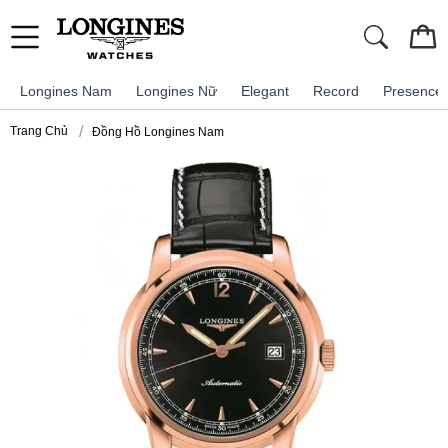
Longines Nam
Longines Nữ
Elegant
Record
Presence
Trang Chủ
Đồng Hồ Longines Nam