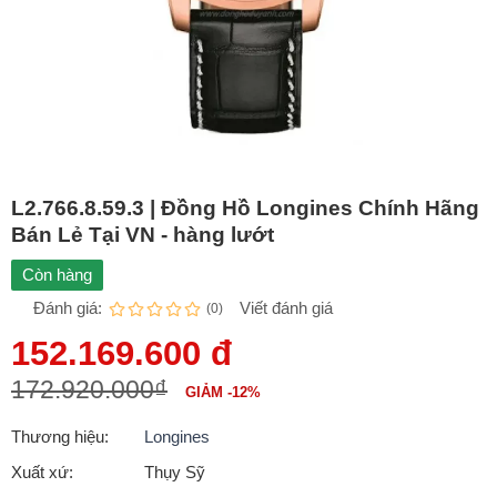
L2.766.8.59.3 | Đồng Hồ Longines Chính Hãng
Bán Lẻ Tại VN - hàng lướt
Còn hàng
Đánh giá:
Viết đánh giá
(0)
152.169.600 đ
172.920.000₫
GIẢM -12%
Thương hiệu:
Longines
Xuất xứ:
Thụy Sỹ