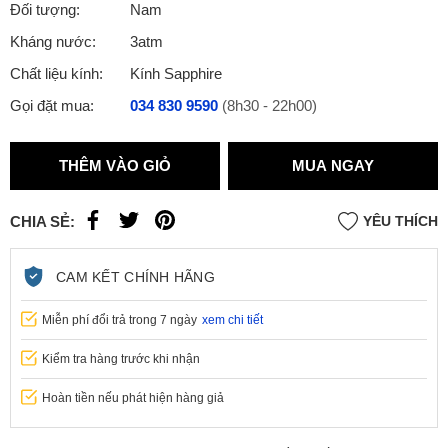
Đối tượng:
Nam
Kháng nước:
3atm
Chất liệu kính:
Kính Sapphire
Gọi đặt mua:
034 830 9590
(8h30 - 22h00)
THÊM VÀO GIỎ
MUA NGAY
CHIA SẺ:
YÊU THÍCH
CAM KẾT CHÍNH HÃNG
Miễn phí đổi trả trong 7 ngày
xem chi tiết
Kiểm tra hàng trước khi nhận
Hoàn tiền nếu phát hiện hàng giả