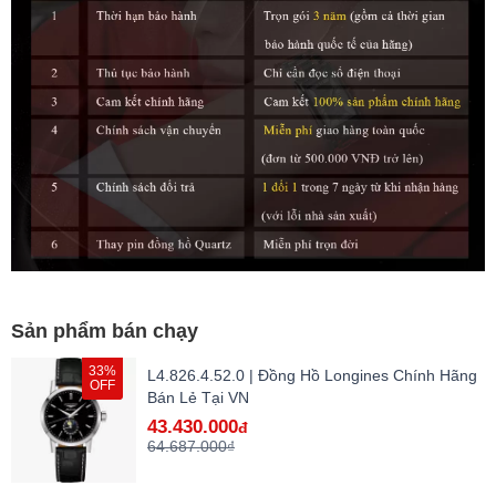
Sản phẩm bán chạy
33%
L4.826.4.52.0 | Đồng Hồ Longines Chính Hãng
OFF
Bán Lẻ Tại VN
43.430.000
đ
64.687.000₫