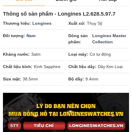
Thông số sản phẩm - Longines L2.628.5.97.7
Thương hiệu
Longines
Xuất xứ
Thụy Sỹ
Đối tượng
Nam
Dòng sản
Longines Master
phẩm
Collection
Kháng nước
3atm
Loại máy
Cơ tự động
Chất liệu kính
Kính Sapphire
Chất liệu dây
Dây Kim Loại
Size mặt
38.5mm
Độ dầy
9.4mm