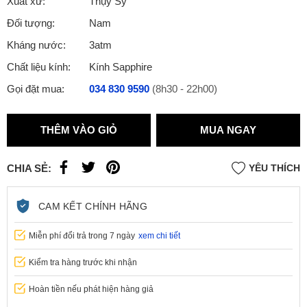
Xuất xứ:
Thụy Sỹ
Đối tượng:
Nam
Kháng nước:
3atm
Chất liệu kính:
Kính Sapphire
Gọi đặt mua:
034 830 9590
(8h30 - 22h00)
THÊM VÀO GIỎ
MUA NGAY
CHIA SẺ:
YÊU THÍCH
CAM KẾT CHÍNH HÃNG
Miễn phí đổi trả trong 7 ngày
xem chi tiết
Kiểm tra hàng trước khi nhận
Hoàn tiền nếu phát hiện hàng giả