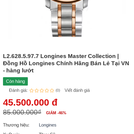
L2.628.5.97.7 Longines Master Collection |
Đồng Hồ Longines Chính Hãng Bán Lẻ Tại VN
- hàng lướt
Còn hàng
Đánh giá:
Viết đánh giá
(0)
45.500.000 đ
85.000.000₫
GIẢM -46%
Thương hiệu:
Longines