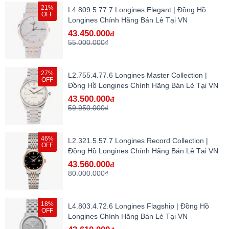
21%
L4.809.5.77.7 Longines Elegant | Đồng Hồ
OFF
Longines Chính Hãng Bán Lẻ Tại VN
43.450.000
đ
55.000.000₫
27%
L2.755.4.77.6 Longines Master Collection |
OFF
Đồng Hồ Longines Chính Hãng Bán Lẻ Tại VN
43.500.000
đ
59.950.000₫
46%
L2.321.5.57.7 Longines Record Collection |
OFF
Đồng Hồ Longines Chính Hãng Bán Lẻ Tại VN
43.560.000
đ
80.000.000₫
18%
L4.803.4.72.6 Longines Flagship | Đồng Hồ
OFF
Longines Chính Hãng Bán Lẻ Tại VN