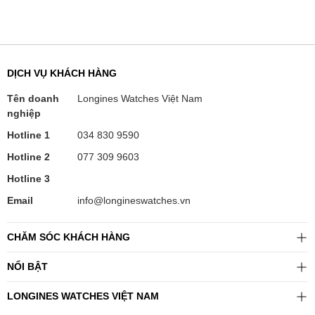
DỊCH VỤ KHÁCH HÀNG
Tên doanh
Longines Watches Việt Nam
nghiệp
Hotline 1
034 830 9590
Hotline 2
077 309 9603
Hotline 3
Email
info@longineswatches.vn
CHĂM SÓC KHÁCH HÀNG
NỔI BẬT
LONGINES WATCHES VIỆT NAM