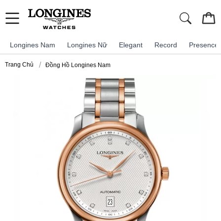
Longines Nam
Longines Nữ
Elegant
Record
Presence
Trang Chủ
Đồng Hồ Longines Nam