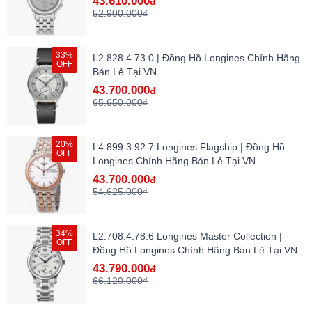
43.610.000
đ
52.900.000₫
33%
L2.828.4.73.0 | Đồng Hồ Longines Chính Hãng
OFF
Bán Lẻ Tại VN
43.700.000
đ
65.650.000₫
20%
L4.899.3.92.7 Longines Flagship | Đồng Hồ
OFF
Longines Chính Hãng Bán Lẻ Tại VN
43.700.000
đ
54.625.000₫
34%
L2.708.4.78.6 Longines Master Collection |
OFF
Đồng Hồ Longines Chính Hãng Bán Lẻ Tại VN
43.790.000
đ
66.120.000₫