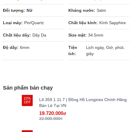
Đối tượng
Nữ
Kháng nước
3atm
Loại máy
Pin/Quartz
Chất liệu kính
Kính Sapphire
Chất liệu dây
Dây Da
Size mặt
34.5mm
Độ dầy
6mm
Tiện
Lịch ngày, Giờ, phút,
ích
giây
Sản phẩm bán chạy
10%
L4.359.1.11.7 | Đồng Hồ Longines Chính Hãng
OFF
Bán Lẻ Tại VN
19.720.000
đ
22.000.000₫