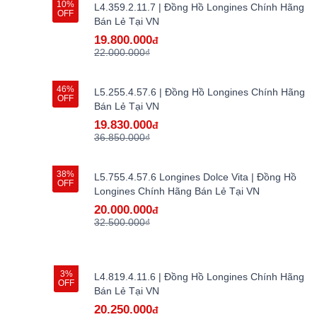
10%
L4.359.2.11.7 | Đồng Hồ Longines Chính Hãng
OFF
Bán Lẻ Tại VN
19.800.000
đ
22.000.000₫
46%
L5.255.4.57.6 | Đồng Hồ Longines Chính Hãng
OFF
Bán Lẻ Tại VN
19.830.000
đ
36.850.000₫
38%
L5.755.4.57.6 Longines Dolce Vita | Đồng Hồ
OFF
Longines Chính Hãng Bán Lẻ Tại VN
20.000.000
đ
32.500.000₫
3%
L4.819.4.11.6 | Đồng Hồ Longines Chính Hãng
OFF
Bán Lẻ Tại VN
20.250.000
đ