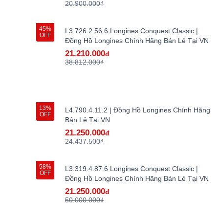
20.900.000₫
45%
L3.726.2.56.6 Longines Conquest Classic |
OFF
Đồng Hồ Longines Chính Hãng Bán Lẻ Tại VN
21.210.000
đ
38.812.000₫
13%
L4.790.4.11.2 | Đồng Hồ Longines Chính Hãng
OFF
Bán Lẻ Tại VN
21.250.000
đ
24.437.500₫
58%
L3.319.4.87.6 Longines Conquest Classic |
OFF
Đồng Hồ Longines Chính Hãng Bán Lẻ Tại VN
21.250.000
đ
50.000.000₫