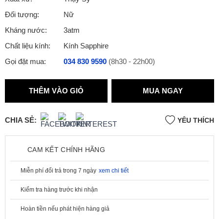
Đối tượng:
Nữ
Kháng nước:
3atm
Chất liệu kính:
Kính Sapphire
Gọi đặt mua:
034 830 9590
(8h30 - 22h00)
THÊM VÀO GIỎ
MUA NGAY
CHIA SẺ:
YÊU THÍCH
CAM KẾT CHÍNH HÃNG
Miễn phí đổi trả trong 7 ngày
xem chi tiết
Kiểm tra hàng trước khi nhận
Hoàn tiền nếu phát hiện hàng giả