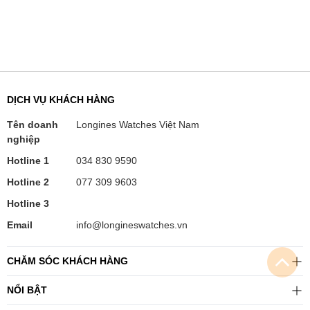
DỊCH VỤ KHÁCH HÀNG
Tên doanh
Longines Watches Việt Nam
nghiệp
Hotline 1
034 830 9590
Hotline 2
077 309 9603
Hotline 3
Email
info@longineswatches.vn
CHĂM SÓC KHÁCH HÀNG
NỔI BẬT