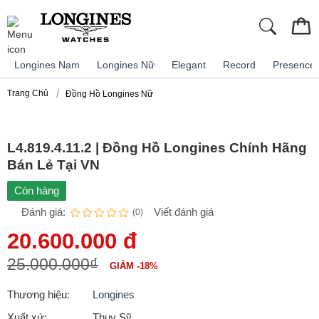
Longines Nam
Longines Nữ
Elegant
Record
Presence
Trang Chủ
Đồng Hồ Longines Nữ
L4.819.4.11.2 | Đồng Hồ Longines Chính Hãng
Bán Lẻ Tại VN
Còn hàng
Đánh giá:
Viết đánh giá
(0)
20.600.000 đ
25.000.000₫
GIẢM -18%
Thương hiệu:
Longines
Xuất xứ:
Thụy Sỹ