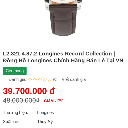
L2.321.4.87.2 Longines Record Collection |
Đồng Hồ Longines Chính Hãng Bán Lẻ Tại VN
Còn hàng
Đánh giá:
Viết đánh giá
(0)
39.700.000 đ
48.000.000₫
GIẢM -17%
Thương hiệu:
Longines
Xuất xứ:
Thụy Sỹ