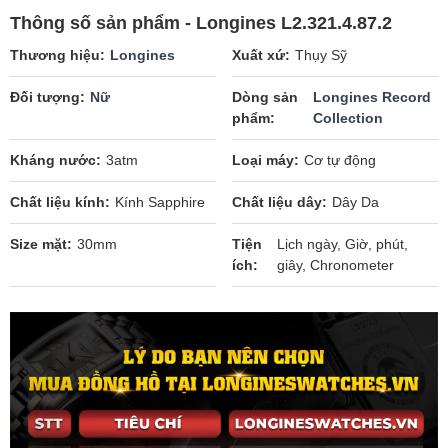
Thông số sản phẩm - Longines L2.321.4.87.2
Thương hiệu
Longines
Xuất xứ
Thụy Sỹ
Đối tượng
Nữ
Dòng sản
Longines Record
phẩm
Collection
Kháng nước
3atm
Loại máy
Cơ tự động
Chất liệu kính
Kính Sapphire
Chất liệu dây
Dây Da
Size mặt
30mm
Tiện
Lịch ngày, Giờ, phút,
ích
giây, Chronometer