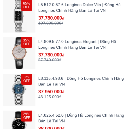
65%
L5.512.0.57.6 Longines Dolce Vita | Đồng Hồ
OFF
Longines Chính Hãng Bán Lẻ Tại VN
37.780.000
đ
107.000.000₫
35%
L4.809.5.77.0 Longines Elegant | Đồng Hồ
OFF
Longines Chính Hãng Bán Lẻ Tại VN
37.780.000
đ
57.740.000₫
12%
L8.115.4.98.6 | Đồng Hồ Longines Chính Hãng
OFF
Bán Lẻ Tại VN
37.950.000
đ
43.125.000₫
29%
L4.825.4.52.0 | Đồng Hồ Longines Chính Hãng
OFF
Bán Lẻ Tại VN
38.000.000
đ