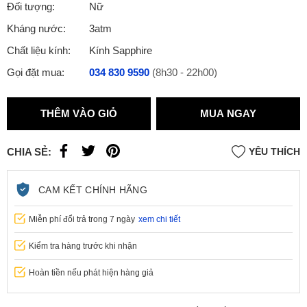
Đối tượng:
Nữ
Kháng nước:
3atm
Chất liệu kính:
Kính Sapphire
Gọi đặt mua:
034 830 9590
(8h30 - 22h00)
THÊM VÀO GIỎ
MUA NGAY
CHIA SẺ:
YÊU THÍCH
CAM KẾT CHÍNH HÃNG
Miễn phí đổi trả trong 7 ngày
xem chi tiết
Kiểm tra hàng trước khi nhận
Hoàn tiền nếu phát hiện hàng giả