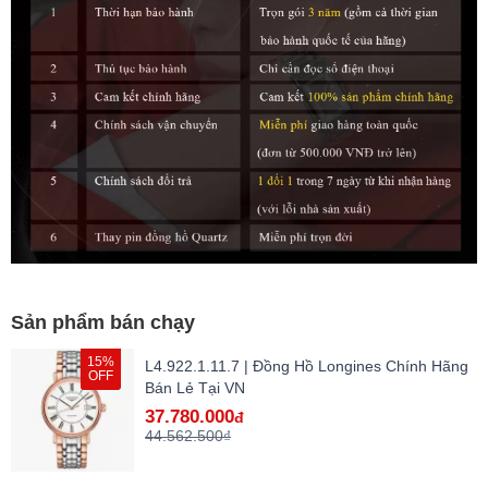
Sản phẩm bán chạy
15%
L4.922.1.11.7 | Đồng Hồ Longines Chính Hãng
OFF
Bán Lẻ Tại VN
37.780.000
đ
44.562.500₫