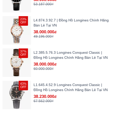
53.187.000₫
23%
L4.874.3.92.7 | Đồng Hồ Longines Chính Hãng
OFF
Bán Lẻ Tại VN
38.000.000
đ
49.196.000₫
37%
L2.385.5.76.3 Longines Conquest Classic |
OFF
Đồng Hồ Longines Chính Hãng Bán Lẻ Tại VN
38.000.000
đ
60.000.000₫
43%
L1.645.4.52.9 Longines Conquest Classic |
OFF
Đồng Hồ Longines Chính Hãng Bán Lẻ Tại VN
38.230.000
đ
67.562.000₫