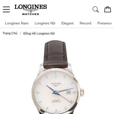
Longines Nam
Longines Nữ
Elegant
Record
Presence
Trang Chủ
Đồng Hồ Longines Nữ