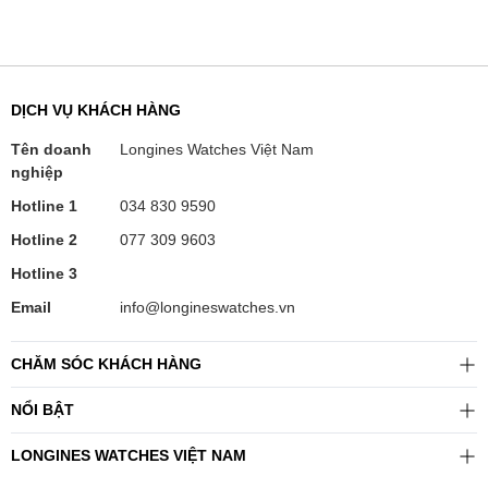
DỊCH VỤ KHÁCH HÀNG
Tên doanh
Longines Watches Việt Nam
nghiệp
Hotline 1
034 830 9590
Hotline 2
077 309 9603
Hotline 3
Email
info@longineswatches.vn
CHĂM SÓC KHÁCH HÀNG
NỔI BẬT
LONGINES WATCHES VIỆT NAM