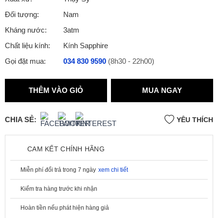
Đối tượng:
Nam
Kháng nước:
3atm
Chất liệu kính:
Kính Sapphire
Gọi đặt mua:
034 830 9590
(8h30 - 22h00)
THÊM VÀO GIỎ
MUA NGAY
CHIA SẺ:
YÊU THÍCH
CAM KẾT CHÍNH HÃNG
Miễn phí đổi trả trong 7 ngày
xem chi tiết
Kiểm tra hàng trước khi nhận
Hoàn tiền nếu phát hiện hàng giả