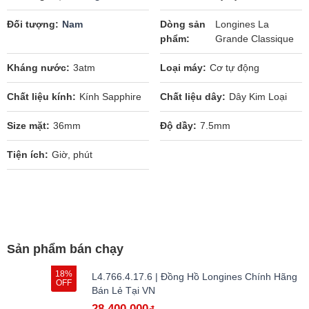
Đối tượng
Nam
Dòng sản
Longines La
phẩm
Grande Classique
Kháng nước
3atm
Loại máy
Cơ tự động
Chất liệu kính
Kính Sapphire
Chất liệu dây
Dây Kim Loại
Size mặt
36mm
Độ dầy
7.5mm
Tiện ích
Giờ, phút
Sản phẩm bán chạy
18%
L4.766.4.17.6 | Đồng Hồ Longines Chính Hãng
OFF
Bán Lẻ Tại VN
28.400.000