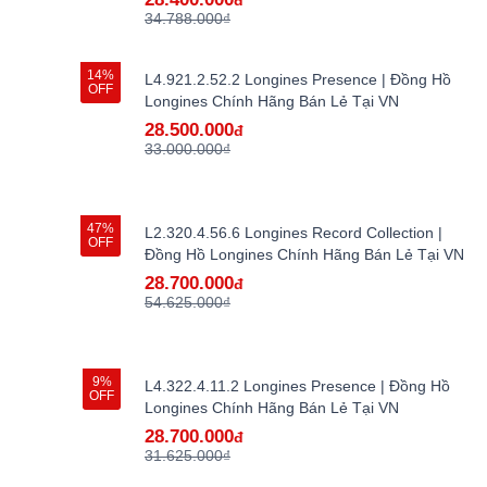
đ
34.788.000₫
14%
L4.921.2.52.2 Longines Presence | Đồng Hồ
OFF
Longines Chính Hãng Bán Lẻ Tại VN
28.500.000
đ
33.000.000₫
47%
L2.320.4.56.6 Longines Record Collection |
OFF
Đồng Hồ Longines Chính Hãng Bán Lẻ Tại VN
28.700.000
đ
54.625.000₫
9%
L4.322.4.11.2 Longines Presence | Đồng Hồ
OFF
Longines Chính Hãng Bán Lẻ Tại VN
28.700.000
đ
31.625.000₫