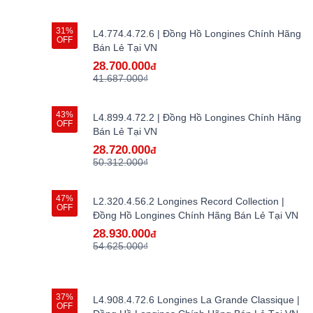
31%
L4.774.4.72.6 | Đồng Hồ Longines Chính Hãng
OFF
Bán Lẻ Tại VN
28.700.000
đ
41.687.000₫
43%
L4.899.4.72.2 | Đồng Hồ Longines Chính Hãng
OFF
Bán Lẻ Tại VN
28.720.000
đ
50.312.000₫
47%
L2.320.4.56.2 Longines Record Collection |
OFF
Đồng Hồ Longines Chính Hãng Bán Lẻ Tại VN
28.930.000
đ
54.625.000₫
37%
L4.908.4.72.6 Longines La Grande Classique |
OFF