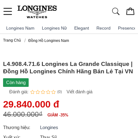
Longines Nam
Longines Nữ
Elegant
Record
Presence
Trang Chủ
Đồng Hồ Longines Nam
L4.908.4.71.6 Longines La Grande Classique |
Đồng Hồ Longines Chính Hãng Bán Lẻ Tại VN
Còn hàng
Đánh giá:
Viết đánh giá
(0)
29.840.000 đ
46.000.000₫
GIẢM -35%
Thương hiệu:
Longines
Xuất xứ:
Thụy Sỹ