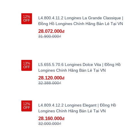
12%
L4.800.4.11.2 Longines La Grande Classique |
OFF
Đồng Hồ Longines Chính Hãng Bán Lẻ Tại VN
28.072.000
đ
31.900.000₫
13%
L5.655.5.70.6 Longines Dolce Vita | Đồng Hồ
OFF
Longines Chính Hãng Bán Lẻ Tại VN
28.120.000
đ
32.388.000₫
12%
L4.809.4.12.2 Longines Elegant | Đồng Hồ
OFF
Longines Chính Hãng Bán Lẻ Tại VN
28.160.000
đ
32.000.000₫