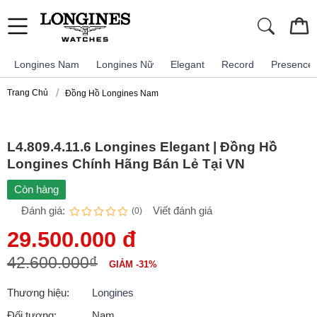
Longines Nam
Longines Nữ
Elegant
Record
Presence
Trang Chủ
Đồng Hồ Longines Nam
L4.809.4.11.6 Longines Elegant | Đồng Hồ
Longines Chính Hãng Bán Lẻ Tại VN
Còn hàng
Đánh giá:
Viết đánh giá
(0)
29.500.000 đ
42.600.000₫
GIẢM -31%
Thương hiệu:
Longines
Đối tượng:
Nam