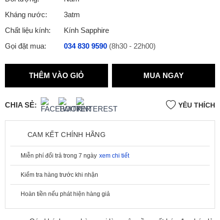
Kháng nước:
3atm
Chất liệu kính:
Kính Sapphire
Gọi đặt mua:
034 830 9590
(8h30 - 22h00)
THÊM VÀO GIỎ
MUA NGAY
CHIA SẺ:
YÊU THÍCH
CAM KẾT CHÍNH HÃNG
Miễn phí đổi trả trong 7 ngày
xem chi tiết
Kiểm tra hàng trước khi nhận
Hoàn tiền nếu phát hiện hàng giả