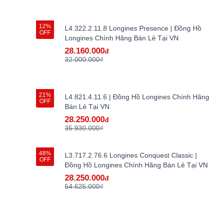
12%
L4.322.2.11.8 Longines Presence | Đồng Hồ
OFF
Longines Chính Hãng Bán Lẻ Tại VN
28.160.000
đ
32.000.000₫
21%
L4.821.4.11.6 | Đồng Hồ Longines Chính Hãng
OFF
Bán Lẻ Tại VN
28.250.000
đ
35.930.000₫
48%
L3.717.2.76.6 Longines Conquest Classic |
OFF
Đồng Hồ Longines Chính Hãng Bán Lẻ Tại VN
28.250.000
đ
54.625.000₫