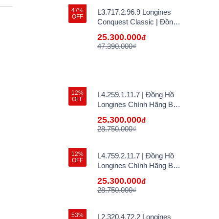
47%
L3.717.2.96.9 Longines
OFF
Conquest Classic | Đồng
Hồ Longines Chính Hãng
25.300.000
đ
Bán Lẻ Tại VN
47.390.000₫
12%
L4.259.1.11.7 | Đồng Hồ
OFF
Longines Chính Hãng Bán
Lẻ Tại VN
25.300.000
đ
28.750.000₫
12%
L4.759.2.11.7 | Đồng Hồ
OFF
Longines Chính Hãng Bán
Lẻ Tại VN
25.300.000
đ
28.750.000₫
53%
L2.320.4.72.2 Longines