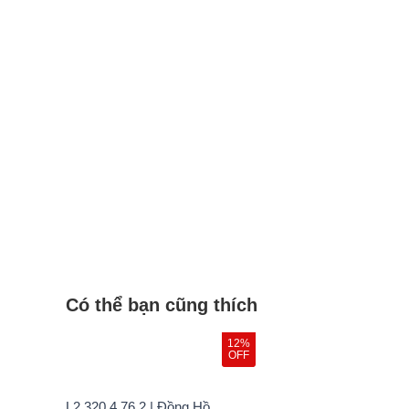
Có thể bạn cũng thích
12%
OFF
L2.320.4.76.2 | Đồng Hồ