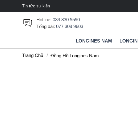
Tin tức sự kiện
Hotline:
034 830 9590
Tổng đài:
077 309 9603
LONGINES NAM
LONGIN
Trang Chủ
Đồng Hồ Longines Nam