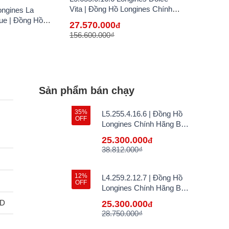
Vita | Đồng Hồ Longines Chính
ongines La
Hãng Bán Lẻ Tại VN
ue | Đồng Hồ
27.570.000
đ
 Hãng Bán Lẻ Tại
156.600.000₫
Sản phẩm bán chạy
35%
L5.255.4.16.6 | Đồng Hồ
OFF
Longines Chính Hãng Bán
Lẻ Tại VN
25.300.000
đ
38.812.000₫
12%
L4.259.2.12.7 | Đồng Hồ
OFF
Longines Chính Hãng Bán
Lẻ Tại VN
VD
25.300.000
đ
28.750.000₫