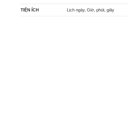
TIỆN ÍCH
Lịch ngày, Giờ, phút, giây