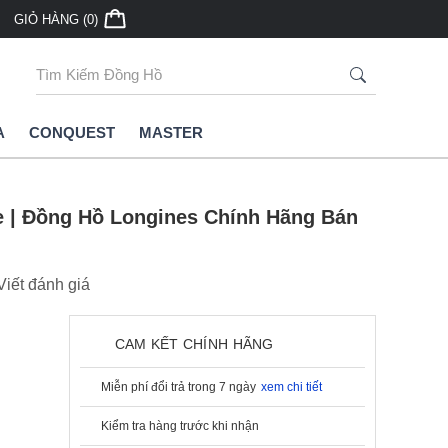
GIỎ HÀNG (0)
A
CONQUEST
MASTER
e | Đồng Hồ Longines Chính Hãng Bán
Viết đánh giá
CAM KẾT CHÍNH HÃNG
Miễn phí đổi trả trong 7 ngày
xem chi tiết
Kiểm tra hàng trước khi nhận