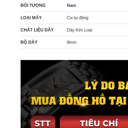
ĐỐI TƯỢNG
Nam
LOẠI MÁY
Cơ tự động
CHẤT LIỆU DÂY
Dây Kim Loại
ĐỘ DẦY
8mm