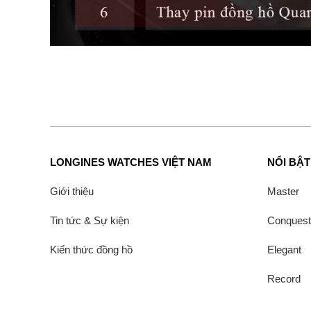
LONGINES WATCHES VIỆT NAM
NỔI BẬT
Giới thiệu
Master
Tin tức & Sự kiện
Conquest
Kiến thức đồng hồ
Elegant
Record