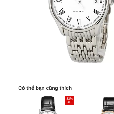
Có thể bạn cũng thích
33%
OFF