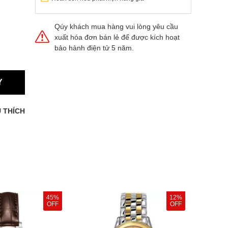
Qúy khách mua hàng vui lòng yêu cầu
xuất hóa đơn bán lẻ để được kích hoạt
bảo hành điện tử 5 năm.
Y
 THÍCH
45%
12%
OFF
OFF