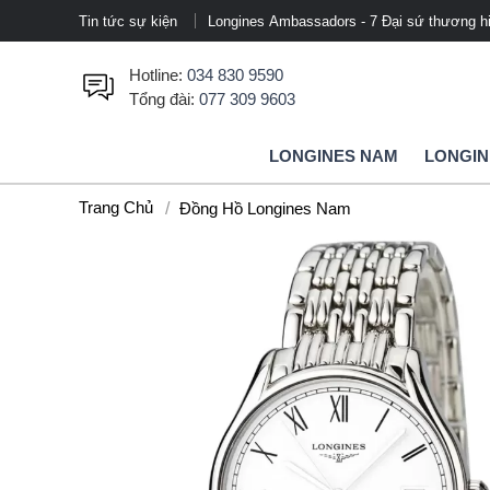
mảng thể thao chuyên nghiệp
Tin tức sự kiện
Longines Ambassadors - 7 Đại sứ thương hiệ
Hotline:
034 830 9590
Tổng đài:
077 309 9603
LONGINES NAM
LONGIN
Trang Chủ
Đồng Hồ Longines Nam