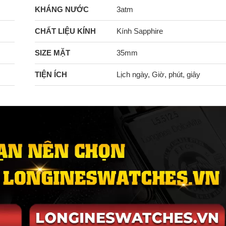
KHÁNG NƯỚC
3atm
CHẤT LIỆU KÍNH
Kính Sapphire
SIZE MẶT
35mm
TIỆN ÍCH
Lịch ngày, Giờ, phút, giây